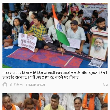
JPSC-JSSC विवाद: 16 दिन से जारी छात्र आंदोलन के बीच झुकती दिखी
झारखंड सरकार, 14वीं JPSC PT रद्द करने पर विचार
2 Views
2
BRIJESH SINGH