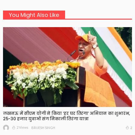
You Might Also Like
लखनऊ में सीएम योगी ने किया ‘हर घर तिरंगा’ अभियान का शुभारंभ,
25-30 हजार युवाओं संग निकाली तिरंगा यात्रा
2 Views
2
BRIJESH SINGH