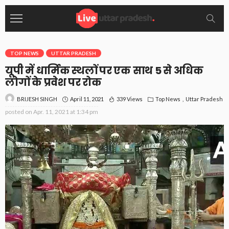
TOP NEWS
UTTAR PRADESH
यूपी में धार्मिक स्थलों पर एक साथ 5 से अधिक
लोगों के प्रवेश पर रोक
April 11, 2021
339 Views
Top News
Uttar Pradesh
BRIJESH SINGH
posted on
Apr. 11, 2021 at 1:34 pm