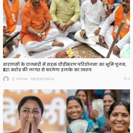
वाराणसी के दालमंडी में सड़क चौड़ीकरण परियोजना का भूमि पूजन,
₹221 करोड़ की लागत से बदलेगा इलाके का स्वरूप
6 Views
6
BRIJESH SINGH