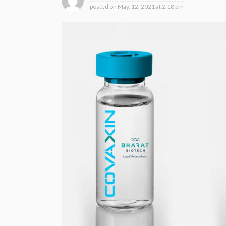
posted on
May. 12, 2021 at 2:18 pm