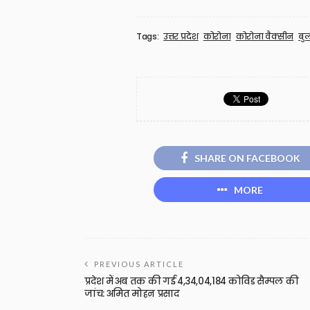
Tags:
उत्तर प्रदेश
कोरोना
कोरोना वैक्सीन
बु
SHARE ON FACEBOOK
MORE
PREVIOUS ARTICLE
प्रदेश में अब तक की गई 4,34,04,184 कोविड सैम्पल की
जांच: अमित मोहन प्रसाद