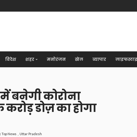
विदेश
शहर
मनोरंजन
खेल
व्यापार
लाइफस्टा
 में बनेगी कोरोना
एक करोड़ डोज़ का होगा
Top News
Uttar Pradesh