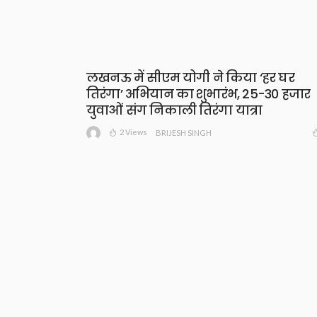
लखनऊ में सीएम योगी ने किया ‘हर घर
तिरंगा’ अभियान का शुभारंभ, 25-30 हजार
युवाओं संग निकाली तिरंगा यात्रा
2 Views
BRIJESH SINGH