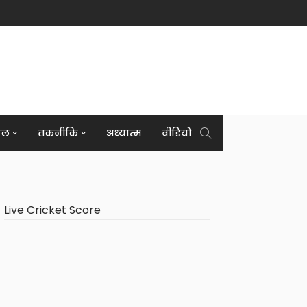
इल
तकनीकि
अध्यात्म
वीडियो
Live Cricket Score