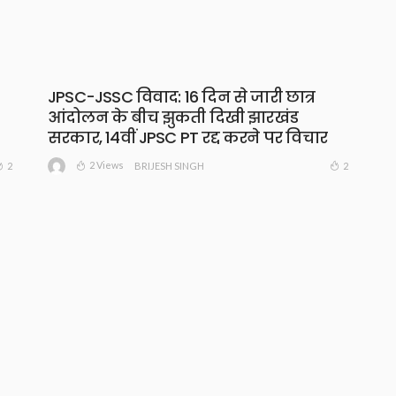
JPSC-JSSC विवाद: 16 दिन से जारी छात्र
आंदोलन के बीच झुकती दिखी झारखंड
सरकार, 14वीं JPSC PT रद्द करने पर विचार
2 Views
2
2
BRIJESH SINGH