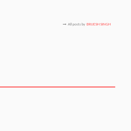
All posts by
BRIJESH SINGH