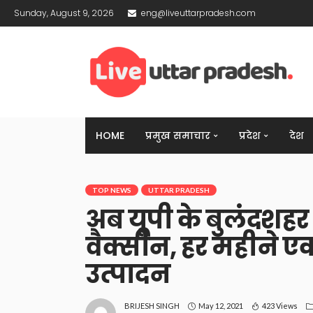
Sunday, August 9, 2026
eng@liveuttarpradesh.com
HOME
प्रमुख समाचार
प्रदेश
देश
TOP NEWS
UTTAR PRADESH
अब यूपी के बुलंदशहर
वैक्सीन, हर महीने 
उत्पादन
May 12, 2021
423 Views
BRIJESH SINGH