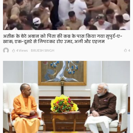
अतीक के बेटे अबान को पिता की कब्र के पास किया गया सुपुर्द-ए-
खाक, एक-दूसरे से लिपटकर रोए उमर, अली और एहजम
4 Views
4
BRIJESH SINGH