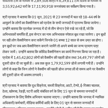
सर्विलांस टीम के माध्यम से 2,89,506 क्षेत्रों में 6,39,611 टीम दिवस के माध्यम से
3,55,92,642 घरों के 17,11,90,918 जनसंख्या का सर्वेक्षण किया गया है।
श्री प्रसाद ने बताया कि 01 जून, 2021 से 23 जनपदों में चल रहे 18-44 वर्ष के
आयुवर्ग के लोगों का वैक्सीनेशन को प्रदेश के सभी जनपदों में प्रारम्भ किया जायेगा।
उन्होंने बताया कि प्रत्येक जनपद में दो से तीन सेन्टर ऐसे रखे जा रहे हैं, जो कि
अभिभावकों समर्पित हैं, इस सेन्टर का नाम अभिभावक स्पेशल बूथ रखा जायेगा। इन बूथों
पर वही लोग वैक्सीनेशन करा सकेंगे जिनके 01 बच्चा 12 साल से कम उम्र का होगा।
इन बूथों पर जब आप वैक्सीनेशन कराने जायेंगे तो अपने बच्चे का जन्म प्रमाण पत्र
लेकर जायें। उन्होंने बताया कि कोविड वैक्सीनेशन का कार्य निरन्तर किया जा रहा है।
प्रदेश में 1,45,42,802 लोगों को वैक्सीन की पहली डोज तथा 34,49,797 लोगों को
दूसरी डोज दी जा चुकी है। अब तक कुल 1,79,92,599 डोजें लगायी गयी हैं। उन्होंने
लोगों से कहा कि जिन लोगों ने वैक्सीन की पहली डोज लगवा ली वो समय आने पर वैक्सीन
की दूसरी डोज भी अवश्य लगवाये।
श्री प्रसाद ने बताया कि दूध विक्रेता, सब्जी विक्रेता, आटो, टेम्पो, ई-रिक्शा चालक,
ठेला, खोमचा, रेहड़ी, पटरी आदि संबंधित वर्ग के लिए 15 जून से समस्त जनपदों में
टीकाकरण के लिए विशेष अभियान चलाया जाएगा। उन्होंने बताया कि जनपद में न्यायिक
अधिकारी/कर्मचारी, मीडिया कर्मियों आदि के लिए 01 जून से समस्त जनपदों में