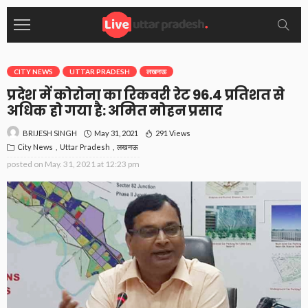
CITY NEWS
UTTAR PRADESH
लखनऊ
प्रदेश में कोरोना का रिकवरी रेट 96.4 प्रतिशत से
अधिक हो गया है: अमित मोहन प्रसाद
May 31, 2021
291 Views
BRIJESH SINGH
City News
Uttar Pradesh
लखनऊ
posted on
May. 31, 2021 at 12:23 pm