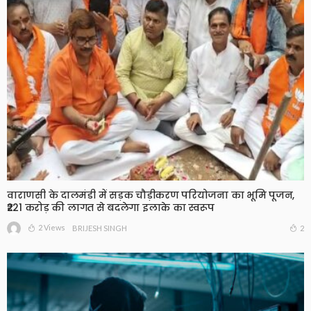
वाराणसी के दालमंडी में सड़क चौड़ीकरण परियोजना का भूमि पूजन,
₹221 करोड़ की लागत से बदलेगा इलाके का स्वरूप
2 Views
2
BRIJESH SINGH