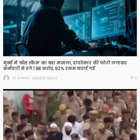
मुंबई में ‘बॉस स्कैम’ का बड़ा मामला, डायरेक्टर की फोटो लगाकर
कर्मचारी से ठगे 1.98 करोड़, 92% रकम बचाई गई
6 Views
6
BRIJESH SINGH