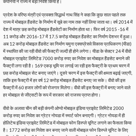
कंपनियों ने राज्य में बड़ा निवेश किया हैं।
प्रदेश के वरिष्ठ मंत्री एवं प्रवक्ता सिद्धार्थ नाथ सिंह ने कहा कि कुछ साल पहले तक
राज्य में मोबाइल हैंडसेट के निर्माण में सूबे का नाम तक नहीं लिया जाता था। वर्ष 2014 में
देश में मात्र छह करोड़ मोबाइल हैंडसेटों का निर्माण होता था। फिर वर्ष 2015 -16 में
11 करोड़ और 2016-17 में 17.5 करोड़ मोबाइल हैंडसेट का निर्माण देशभर में हुआ।
अब 12 करोड़ मोबाइल हैंडसेट का निर्माण यमुना एक्सप्रेसवे विकास प्राधिकरण (यीडा)
में स्थापित की जा रही वीवो की फैक्ट्री जल्दी ही होने लगेगा। यीडा के सेक्टर 24 में वीवो
मोबाइल प्राइवेट लिमिटेड 7000 करोड़ रुपए का निवेश का मोबाइल हैंडसेट बनाने की
फैक्ट्री लगा रही है। 169 एकड़ भूमि पर लगाई जा रही इस फैक्ट्री के प्रथम चरण में
छह करोड़ मोबाइल सेट बनाए जाएंगे। दूसरे चरण में इस फैक्ट्री की क्षमता बढ़ाई जाएगी,
ताकि इस फैक्ट्री में हर वर्ष 12 करोड़ मोबाइल हैंडसेट बनाए जा सके। वीवो की इस
फैक्ट्री में 60 हजार लोगों को रोजगार मिलेगा। वीवो की इस फैक्ट्री में बनाए जाने वाले
हर मोबाइल से जीएसटी के रूप में सरकार को राजस्व प्राप्त होगा।
वीवो के अलावा चीन की बड़ी कंपनी ओप्पो मोबाइल इंडिया प्राइवेट लिमिटेड 2000
करोड़ रुपए का निवेश का ग्रेटर नोयडा में स्मार्ट फोन बनाएगी। ग्रेटर नोयडा में ही
होलिटेच इंडिया प्राइवेट लिमिटेड में मोबाइल फोन डिस्प्ले यूनिट लगाने का फैसला किया
है। 1772 करोड़ का निवेश कर बनाए जाने वाली मोबाइल फोन डिस्प्ले यूनिट के लिए