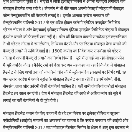
भूमि आंवटित हो चुकी है। नोएडा में लावा इलेक्ट्रानिक्स ने अपनी फैक्ट्री लगाकर वहां
मोबाइल हैंडसेट बना रही है। सैमसंग ने भी बीते साल अपनी फैक्ट्री नोएडा में मोबाइल
फोन मैन्यूफैक्चरिंग की फैक्ट्री लगाई है। इसके अलावा प्रदेश सरकार की
मैन्यूफैक्चरिंग पालिसी 2017 से प्रभावित होकर फ़ॉरमी ट्रेडिंग प्राइवेट लिमिटेड
ग्रेटर नोएडा में और केएचवाई इलेक्ट्रानिक्स इंडिया प्राइवेट लिमिटेड नोएडा में मोबाइल
हैंडसेट बनाने की फैक्ट्री लगा रही हैं। चीन की विख्यात कंपनी सनवोडा इलेक्ट्रानिक्स
ने भी ग्रेटर नोएडा में स्मार्टफोन, लिथियम बैटरी और प्लास्टिक मोबाइल केस बनाने की
फैक्ट्री लगाने में रूचि दिखाई है। 1500 करोड़ का निवेश कर सनवोडा को ग्रेटर
नोएडा में अपनी फैक्ट्री लगाने का निर्णय किया है। यूपी में लगाई जा रही मोबाइल फोन
मैन्यूफैक्चरिंग की इन फैक्ट्रियों को देख कर अब यह कहा जा रहा है कि देश में मोबाइल
हैंडसेट के लिए अभी तक जो कंपनियां चीन की मैन्यूफैक्चरिंग इकाइयों पर निर्भर थीं, वह
अब उत्तर प्रदेश में अपने ब्रांड के मोबाइल हैंडसेट बनवा रही हैं। इनमें ओप्पो, वीवो,
सैमसंग, लावा और फ़ॉरमी जैसी कंपनियां शामिल हैं। यही सभी कंपनियां करोड़ों मोबाइल
हैंडसेट हर साल बनाएंगी। देश में मोबाइल हैंडसेट की आधे से अधिक मांग को सूबे में
लगाई जा रही कंपनियों से ही पूरी होगी।
मोबाइल हैंडसेट बनाने के लिए राज्य में हो रहे इस निवेश पर इलेक्ट्रॉनिक व सूचना
प्रौद्योगिकी (आईटी) महकमें का अफसरों का कहना है कि प्रदेश सरकार की आईटी और
मैन्यूफैक्चरिंग पालिसी 2017 तथा मोबाइल हैंडसेट निर्माण के क्षेत्र में आए इस बदलाव ने