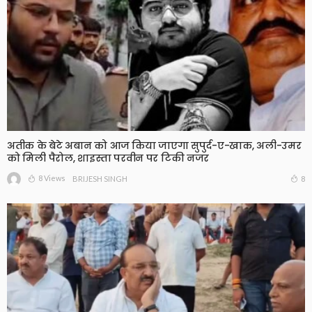
अतीक के बेटे अबान को आज किया जाएगा सुपुर्द-ए-खाक, अली-उमर
को मिली पैरोल, शाइस्ता परवीन पर टिकी नजर
8 Views
8
BRIJESH SINGH