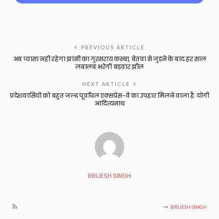
PREVIOUS ARTICLE
अब प्यासा नहीं रहेगा झांसी का गुरसराय कस्बा, बेतवा से जुड़ने के बाद हर साल
लबालब भरेगी बड़वार झील
NEXT ARTICLE
प्रदेशवासियों को बहुत जल्द पूर्वांचल एक्सप्रेस-वे का उपहार मिलने वाला है: योगी
आदित्यनाथ
BRIJESH SINGH
BRIJESH SINGH