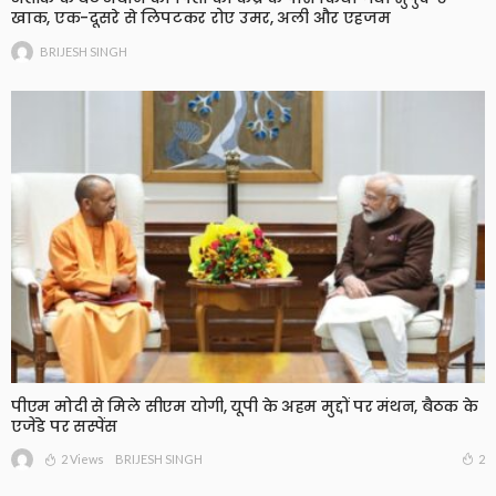
खाक, एक-दूसरे से लिपटकर रोए उमर, अली और एहजम
BRIJESH SINGH
पीएम मोदी से मिले सीएम योगी, यूपी के अहम मुद्दों पर मंथन, बैठक के
एजेंडे पर सस्पेंस
2 Views
2
BRIJESH SINGH