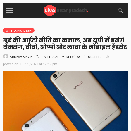
UTTAR PRADESH
सूबे की आईटी नीति का कमाल, अब यूपी में बनेगे
सैमसंग, वीवो, ओप्पो और लावा के मोबाइल हैंडसेट
July 11, 2021
314 Views
Uttar Pradesh
BRIJESH SINGH
posted on
Jul. 11, 2021 at 12:17 pm