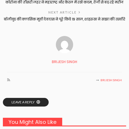
कोरोना की तीसरी लहर ने महाराष्ट्र और केरल में रखे कदम, तेजी से बढ़ रहे मरीज
NEXT ARTICLE
बॉलीवुड की क्लासिक मूवी देवदास ने पूरे किये 19 साल, शाहरुख ने साझा की तस्वीरे
BRIJESH SINGH
BRIJESH SINGH
LEAVE A REPLY
You Might Also Like