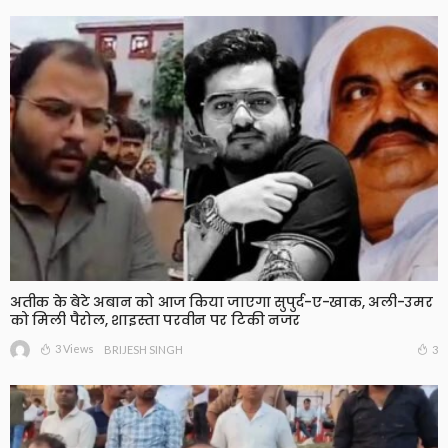
अतीक के बेटे अबान को आज किया जाएगा सुपुर्द-ए-खाक, अली-उमर
को मिली पैरोल, शाइस्ता परवीन पर टिकी नजर
3 Views
3
BRIJESH SINGH