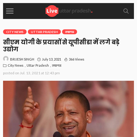
CITY NEWS
UTTAR PRADESH
लखनऊ
सीएम योगी के प्रयासों से यूपीसीडा में लगे बड़े
उद्योग
July 13, 2021
366 Views
BRIJESH SINGH
City News
Uttar Pradesh
लखनऊ
posted on
Jul. 13, 2021 at 12:43 pm