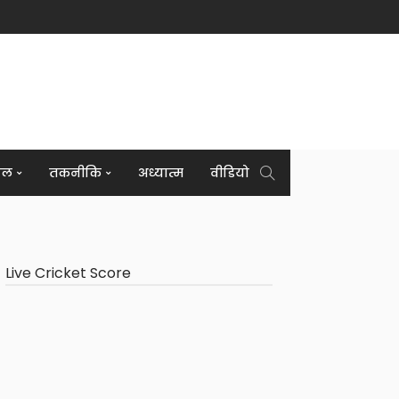
इल
तकनीकि
अध्यात्म
वीडियो
Live Cricket Score