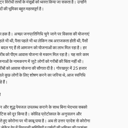
िरोधी तत्वों के मंसूबों को ध्वस्त किया जा सकता है। उन्होंने
ं की भूमिका बहुत महत्वपूर्ण है।
का हक है। अच्छा जनप्रतिनिधि चुने जाने पर विकास की योजनाएं
हले भी थी, पैसा पहले भी था लेकिन तब अराजकता होती थी, पैसों
रे बदल गए हैं तो आमजन को योजनाओं का लाभ मिल रहा है। हर
गरीब को पीएम आवास योजना से मकान मिल रहा है। यह सारे काम
जनाओं के नामकरण में जुटे लोगों को गरीबों की चिंता नहीं थी।
ने गरीबों को आवास योजना की सौगात दी है। गोरखपुर में 25 हजार
पहले कुछ लोगों के लिए शोषण करने का जरिया थे, आज स्वनिधि
 हैं।
ी
र कर और शुद्ध पेयजल उपलब्ध कराने के साथ बिना भेदभाव सबको
लाइटिस को दूर किया है। कोविड प्रोटोकाल के अनुपालन और
ते हुए कोरोना पर भी काबू पाया है। अब तो उत्तर प्रदेश से कोरोना
सेकेंड वेव में निगरानी समितियों व पार्षदों की भूमिका की प्रशंसा