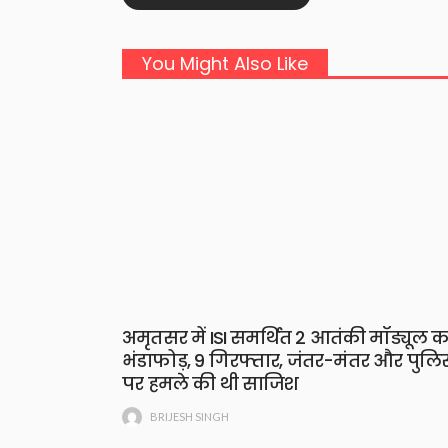
You Might Also Like
अमृतसर में ISI समर्थित 2 आतंकी मॉड्यूल क
भंडाफोड़, 9 गिरफ्तार, जंतर-मंतर और पुलि
पर हमले की थी साजिश
BRIJESH SINGH