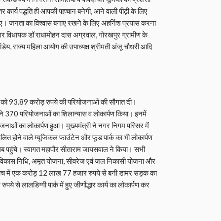
बेहतर कार्य पद्धति ही आपकी पहचान बनेगी, आने वाली पीढ़ी के लिए
ाहिए। जनता का विश्वास बनाए रखने के लिए अहर्निश प्रयास करना
नगर विधायक डॉ राधामोहन दास अग्रवाल, गोरखपुर ग्रामीण के
ेय, राज्य महिला आयोग की उपाध्यक्ष श्रीमती अंजू चौधरी आदि
 को 93.89 करोड़ रुपये की परियोजनाओं की सौगात दी।
री ने 370 परियोजनाओं का शिलान्यास व लोकार्पण किया। इनमें
ओं का लोकार्पण हुआ। मुख्यमंत्री ने नगर निगम परिसर में
चालित होने वाले म्यूजिकल फाउंटेन और फूड पार्क का भी लोकार्पण
लब पहुंचे। स्वागत महापौर सीताराम जायसवाल ने किया। सभी
ना विकास निधि, अमृत योजना, सीवरेज एवं जल निकासी योजना और
बर पांच में एक करोड़ 12 लाख 77 हजार रुपये से बनी डामर सड़क का
 से लालडिग्गी पार्क में हुए जीर्णोद्धार कार्य का लोकार्पण कर