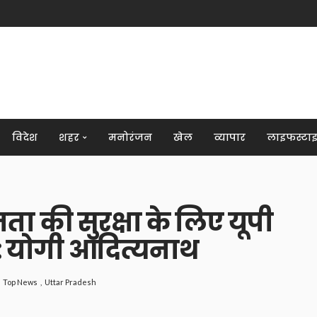
विदेश
शहर
मनोरंजन
खेल
व्यापार
लाइफस्टा
ता की सुरक्षा के लिए यूपी
: योगी आदित्यनाथ
Top News
Uttar Pradesh