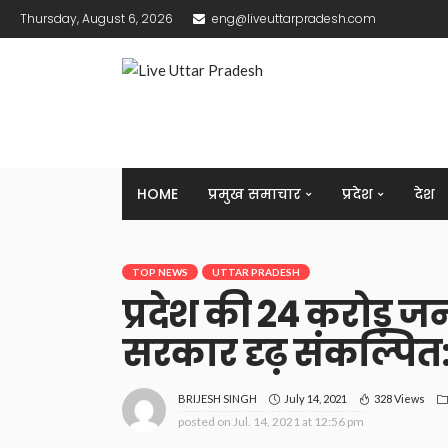
Thursday, August 6, 2026
eng@liveuttarpradesh.com
HOME
प्रमुख समाचार
प्रदेश
देश
TOP NEWS
UTTAR PRADESH
प्रदेश की 24 करोड़ जन
सरकार दृढ़ संकल्पित
July 14, 2021
328 Views
BRIJESH SINGH
posted on
Jul. 14, 2021 at 12:56 pm