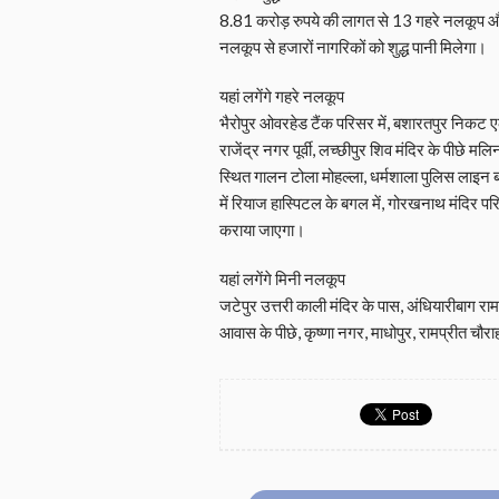
8.81 करोड़ रुपये की लागत से 13 गहरे नलकूप औ
नलकूप से हजारों नागरिकों को शुद्ध पानी मिलेगा।
यहां लगेंगे गहरे नलकूप
भैरोपुर ओवरहेड टैंक परिसर में, बशारतपुर निकट एल्
राजेंद्र नगर पूर्वी, लच्छीपुर शिव मंदिर के पीछे मलिन
स्थित गालन टोला मोहल्ला, धर्मशाला पुलिस लाइन बा
में रियाज हास्पिटल के बगल में, गोरखनाथ मंदिर पर
कराया जाएगा।
यहां लगेंगे मिनी नलकूप
जटेपुर उत्तरी काली मंदिर के पास, अंधियारीबाग रामल
आवास के पीछे, कृष्णा नगर, माधोपुर, रामप्रीत चौरा