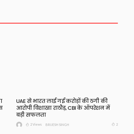
ा
UAE से भारत लाई गई करोड़ों की ठगी की
स
आरोपी विशाखा राठौड़, CBI के ऑपरेशन में
बड़ी सफलता
2 Views
2
BRIJESH SINGH