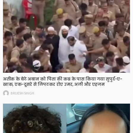
अतीक के बेटे अबान को पिता की कब्र के पास किया गया सुपुर्द-ए-
खाक, एक-दूसरे से लिपटकर रोए उमर, अली और एहजम
BRIJESH SINGH