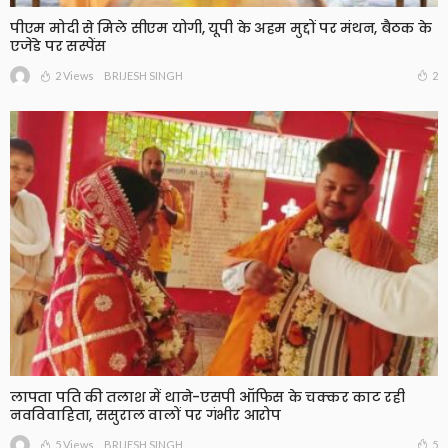
पीएम मोदी से मिले सीएम योगी, यूपी के अहम मुद्दों पर मंथन, बैठक के
एजेंडे पर सस्पेंस
2 Views
2
BRIJESH SINGH
लापता पति की तलाश में थाने-एसपी ऑफिस के चक्कर काट रही
नवविवाहिता, ससुराल वालों पर गंभीर आरोप
5 Views
5
BRIJESH SINGH