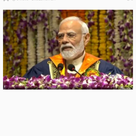
IIT दिल्ली के दीक्षांत समारोह में पीएम मोदी का मजाकिया अंदाज, बोले
– ‘मैं बाबा बागेश्वर नहीं हूं, लेकिन मन में कुछ तो चल रहा होगा’
6 Views
6
BRIJESH SINGH