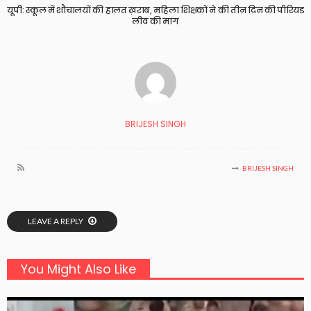
यूपी: स्कूल में शौचालयों की हालत ख़राब, महिला शिक्षकों ने की तीन दिन की पीरियड
लीव की मांग
BRIJESH SINGH
BRIJESH SINGH
LEAVE A REPLY
You Might Also Like