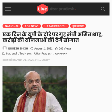
NATIONAL
TOP NEWS
UTTAR PRADESH
मुख्य समाचार
एक दिन के यूपी के दौरे पर गृह मंत्री अमित शाह,
करोड़ों की योजनाओं की देंगे सौगात
August 1, 2021
263 Views
BRIJESH SINGH
National
Top News
Uttar Pradesh
मुख्य समाचार
posted on
Aug. 01, 2021 at 12:26 pm