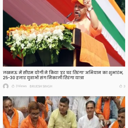
लखनऊ में सीएम योगी ने किया ‘हर घर तिरंगा’ अभियान का शुभारंभ,
25-30 हजार युवाओं संग निकाली तिरंगा यात्रा
3 Views
3
BRIJESH SINGH