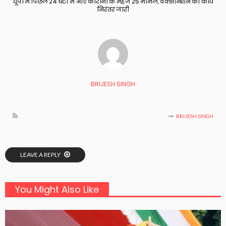
यूपी में पिछले 24 घंटों में आए कोरोना के महज 25 मामले, वैक्सीनेशन का कार्य
निरंतर जारी
BRIJESH SINGH
BRIJESH SINGH
LEAVE A REPLY
You Might Also Like