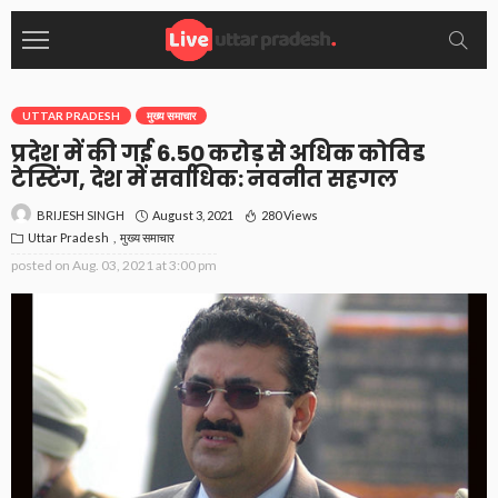
UTTAR PRADESH
मुख्य समाचार
प्रदेश में की गई 6.50 करोड़ से अधिक कोविड
टेस्टिंग, देश में सर्वाधिक: नवनीत सहगल
August 3, 2021
280 Views
BRIJESH SINGH
Uttar Pradesh
मुख्य समाचार
posted on
Aug. 03, 2021 at 3:00 pm