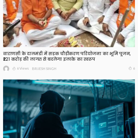
वाराणसी के दालमंडी में सड़क चौड़ीकरण परियोजना का भूमि पूजन,
₹221 करोड़ की लागत से बदलेगा इलाके का स्वरूप
6 Views
6
BRIJESH SINGH