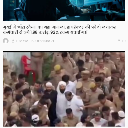
मुंबई में ‘बॉस स्कैम’ का बड़ा मामला, डायरेक्टर की फोटो लगाकर
कर्मचारी से ठगे 1.98 करोड़, 92% रकम बचाई गई
10 Views
10
BRIJESH SINGH