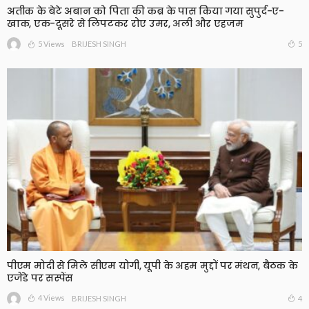
अतीक के बेटे अबान को पिता की कब्र के पास किया गया सुपुर्द-ए-
खाक, एक-दूसरे से लिपटकर रोए उमर, अली और एहजम
5 Views
5
BRIJESH SINGH
पीएम मोदी से मिले सीएम योगी, यूपी के अहम मुद्दों पर मंथन, बैठक के
एजेंडे पर सस्पेंस
4 Views
4
BRIJESH SINGH