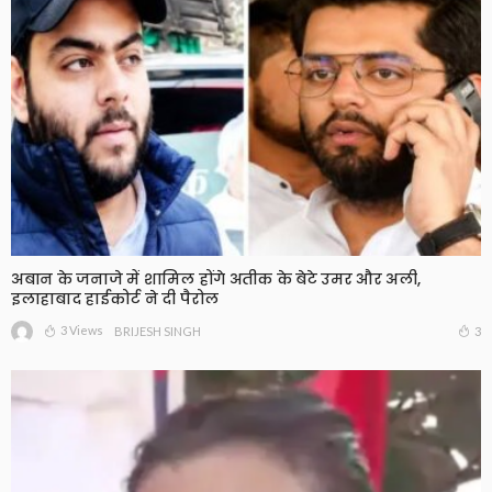
अबान के जनाजे में शामिल होंगे अतीक के बेटे उमर और अली,
इलाहाबाद हाईकोर्ट ने दी पैरोल
3 Views
3
BRIJESH SINGH