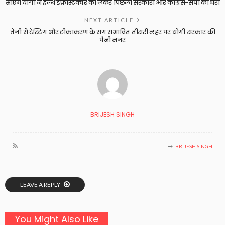
सीएम योगी ने हेल्थ इंफ्रास्ट्रक्चर को लेकर पिछली सरकारों और कांग्रेस-सपा को घेरा
NEXT ARTICLE
तेजी से टेस्टिंग और टीकाकरण के संग संभावित तीसरी लहर पर योगी सरकार की
पैनी नजर
BRIJESH SINGH
BRIJESH SINGH
LEAVE A REPLY
You Might Also Like