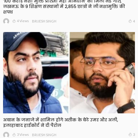
‘100 करोड़ नशा मुक्ति प्रतिज्ञा महा अभियान’ को मिली नई गति,
लखनऊ के 9 शिक्षण संस्थानों में 2,855 छात्रों ने ली नशामुक्ति की
शपथ
4 Views
4
BRIJESH SINGH
अबान के जनाजे में शामिल होंगे अतीक के बेटे उमर और अली,
इलाहाबाद हाईकोर्ट ने दी पैरोल
3 Views
3
BRIJESH SINGH