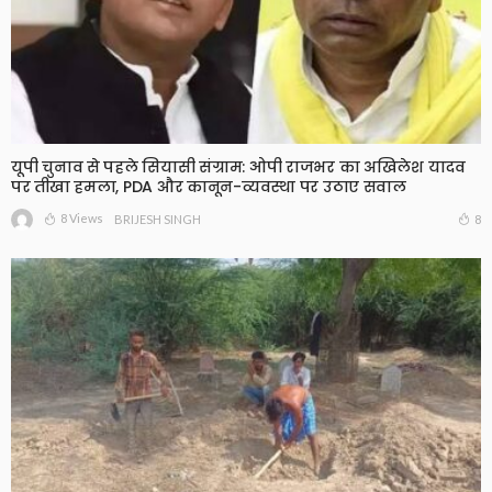
यूपी चुनाव से पहले सियासी संग्राम: ओपी राजभर का अखिलेश यादव
पर तीखा हमला, PDA और कानून-व्यवस्था पर उठाए सवाल
8 Views
8
BRIJESH SINGH