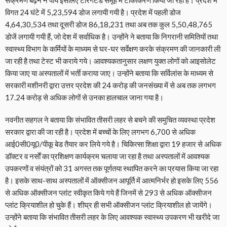
संक्रमण बढ़ने न पाये इसलिए टारगेटेड समूह में टीकाकरण किया जा रहा है। प्रदेश में
विगत 24 घंटे में 5,23,594 डोज लगायी गयी है। प्रदेश में पहली डोज
4,64,30,534 तथा दूसरी डोज 86,18,231 तथा अब तक कुल 5,50,48,765
डोजें लगायी गयी हैं, जो देश में सर्वाधिक है। उन्होंने ने बताया कि निगरानी समितियों तथा
स्वास्थ्य विभाग के कर्मियों के माध्यम से घर-घर सर्वेक्षण करके संक्रमण की जानकारी ली
जा रही है तथा टेस्ट भी कराये गये। आवश्यकतानुसार लक्षण युक्त लोगों को आइसोलेट
किया जाए या अस्पतालों में भर्ती कराया जाए। उन्होंने बताया कि सर्विलांस के माध्यम से
सरकारी मशीनरी द्वारा उत्तर प्रदेश की 24 करोड़ की जनसंख्या में से अब तक लगभग
17.24 करोड़ से अधिक लोगों से उनका हालचाल जाना गया है।
नवनीत सहगल ने बताया कि संभावित तीसरी लहर से बचने की समुचित व्यवस्था प्रदेश
सरकार द्वारा की जा रही है। प्रदेश में बच्चों के लिए लगभग 6,700 से अधिक
आई0सी0यू0/पीकू बेड तैयार कर लिये गये है। चिकित्सा शिक्षा द्वारा 19 हजार से अधिक
डॉक्टर व नर्साें का प्रशिक्षण कार्यक्रम चलाया जा रहा है तथा अस्पतालों में आवश्यक
उपकरणों व संयंत्रों को 31 अगस्त तक पूर्णतया स्थापित करने का प्रयास किया जा रहा
है। इसके साथ-साथ अस्पतालों में ऑक्सीजन आपूर्ति में आत्मनिर्भर हो इसके लिए 556
से अधिक ऑक्सीजन प्लांट स्वीकृत किये गये हैं जिनमें से 293 से अधिक ऑक्सीजन
प्लांट क्रियाशील हो चुके हैं। शीघ्र ही सभी ऑक्सीजन प्लांट क्रियाशील हो जायेंगे।
उन्होंने बताया कि संभावित तीसरी लहर के लिए आवश्यक स्वास्थ्य उपकरण भी खरीदे जा