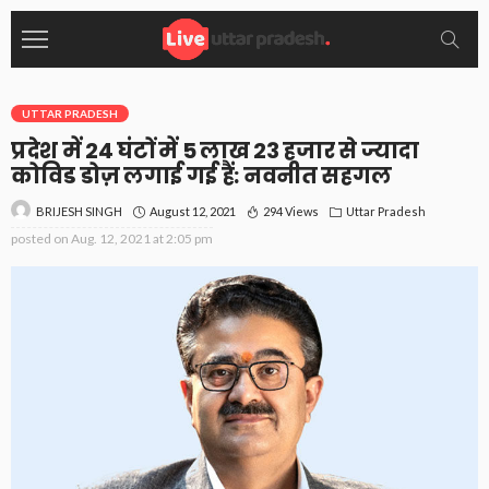
UTTAR PRADESH
प्रदेश में 24 घंटों में 5 लाख 23 हजार से ज्यादा
कोविड डोज़ लगाई गई हैं: नवनीत सहगल
August 12, 2021
294 Views
Uttar Pradesh
BRIJESH SINGH
posted on
Aug. 12, 2021 at 2:05 pm