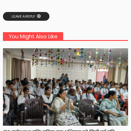
LEAVE A REPLY
You Might Also Like