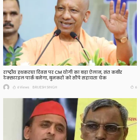
राष्ट्रीय हथकरघा दिवस पर CM योगी का बड़ा ऐलान, संत कबीर
टेक्सटाइल पार्क बनेगा, बुनकरों को सौंपे सहायता चेक
6 Views
6
BRIJESH SINGH