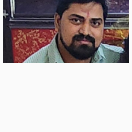
दिल्ली से रहस्यमयी ढंग से लापता हुए प्रशांत सिंह, मदद की गुहार