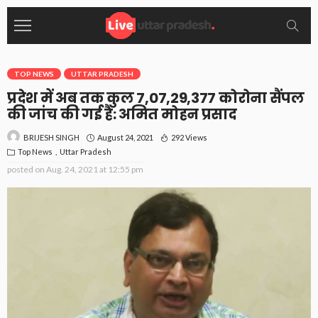
TOP NEWS
UTTAR PRADESH
प्रदेश में अब तक कुल 7,07,29,377 कोरोना सैंपल
की जांच की गई है: अमित मोहन प्रसाद
August 24, 2021
292 Views
BRIJESH SINGH
Top News
Uttar Pradesh
posted on
Aug. 24, 2021 at 12:55 pm