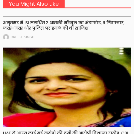
You Might Also Like
अमृतसर में ISI समर्थित 2 आतंकी मॉड्यूल का भंडाफोड़, 9 गिरफ्तार,
जंतर-मंतर और पुलिस पर हमले की थी साजिश
BRIJESH SINGH
UAE से भारत लाई गई करोड़ों की ठगी की आरोपी विशाखा राठौड़, CBI