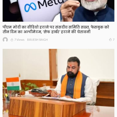
पीएम मोदी का वीडियो हटाने पर संसदीय समिति सख्त, फेसबुक को
तीन दिन का अल्टीमेटम, ‘सेफ हार्बर’ हटाने की चेतावनी
7 Views
7
BRIJESH SINGH