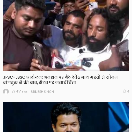
JPSC-JSSC आंदोलन: अनशन पर बैठे देवेंद्र नाथ महतो से सोनम
वांगचुक ने की बात, सेहत पर जताई चिंता
4 Views
4
BRIJESH SINGH