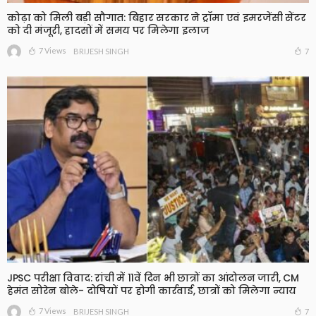
कोढ़ा को मिली बड़ी सौगात: बिहार सरकार ने ट्रॉमा एवं इमरजेंसी सेंटर
को दी मंजूरी, हादसों में समय पर मिलेगा इलाज
7 Views
7
BRIJESH SINGH
JPSC परीक्षा विवाद: रांची में 11वें दिन भी छात्रों का आंदोलन जारी, CM
हेमंत सोरेन बोले- दोषियों पर होगी कार्रवाई, छात्रों को मिलेगा न्याय
7 Views
7
BRIJESH SINGH