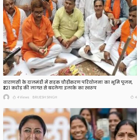
वाराणसी के दालमंडी में सड़क चौड़ीकरण परियोजना का भूमि पूजन,
₹221 करोड़ की लागत से बदलेगा इलाके का स्वरूप
4 Views
4
BRIJESH SINGH