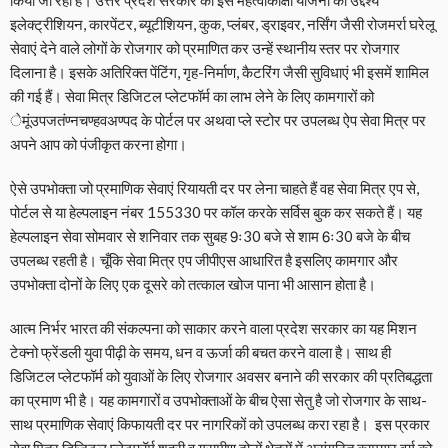
किया जा रहा है। उत्तर प्रदेश सरकार की इस महत्वाकांक्षी योजना का उद्देश्य
इलेक्ट्रीशियन, कारपेंटर, ब्यूटीशियन, कुक, प्लंबर, ड्राइवर, नर्सिंग जैसी रोजमर्रा घरेलू
सेवाएं देने वाले लोगों के रोजगार को प्रमाणित कर उन्हें स्थानीय स्तर पर रोजगार
दिलाना है। इसके अतिरिक्त पेंटिंग, गृह-निर्माण, कैटरिंग जैसी सुविधाएं भी इसमें शामिल
की गई हैं। सेवा मित्र डिजिटल प्लेटफॉर्म का लाभ लेने के लिए कामगारों को
ेमूंउपजतंण्नचण्हवअण्पद के पोर्टल पर अथवा प्ले स्टोर पर उपलब्ध ऐप सेवा मित्र पर
अपने आप को पंजीकृत करना होगा।
ऐसे उपभोक्ता जो प्रमाणिक सेवाएं रियायती दर पर लेना चाहते हैं वह सेवा मित्र एप से,
पोर्टल से या हेल्पलाइन नंबर 155330 पर कॉल करके सर्विस बुक कर सकते हैं। यह
हेल्पलाइन सेवा सोमवार से शनिवार तक सुबह 9ः30 बजे से शाम 6ः30 बजे के बीच
उपलब्ध रहती है। चूँकि सेवा मित्र एप जीपीएस आधारित है इसलिए कामगार और
उपभोक्ता दोनों के लिए एक दूसरे को तत्काल खोज पाना भी आसान होता है।
आत्म निर्भर भारत की संकल्पना को साकार करने वाला प्रदेश सरकार का यह मिशन
टेक्नो फ्रेंडली युवा पीढ़ी के समय, धन व ऊर्जा की बचत करने वाला है। साथ ही
डिजिटल प्लेटफॉर्म को युवाओं के लिए रोजगार अवसर बनाने की सरकार की प्रतिबद्धता
का प्रमाण भी है। यह कामगारों व उपभोक्ताओं के बीच ऐसा सेतु है जो रोजगार के साथ-
साथ प्रमाणिक सेवाएं किफायती दर पर नागरिकों को उपलब्ध करा रहा है। इस प्रकार