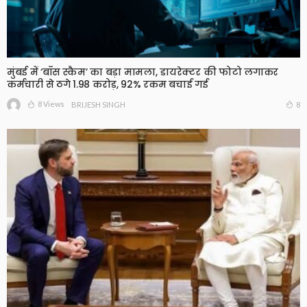
मुंबई में ‘बॉस स्कैम’ का बड़ा मामला, डायरेक्टर की फोटो लगाकर
कर्मचारी से ठगे 1.98 करोड़, 92% रकम बचाई गई
8 Views
8
BRIJESH SINGH