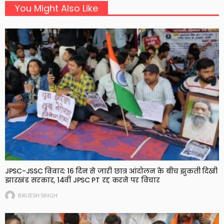
You Might Also Like
JPSC-JSSC विवाद: 16 दिन से जारी छात्र आंदोलन के बीच झुकती दिखी
झारखंड सरकार, 14वीं JPSC PT रद्द करने पर विचार
BRIJESH SINGH