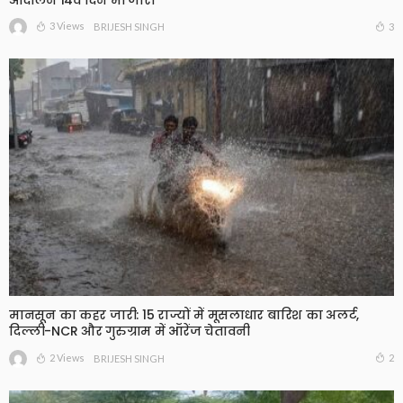
3 Views
3
BRIJESH SINGH
मानसून का कहर जारी: 15 राज्यों में मूसलाधार बारिश का अलर्ट,
दिल्ली-NCR और गुरुग्राम में ऑरेंज चेतावनी
2 Views
2
BRIJESH SINGH