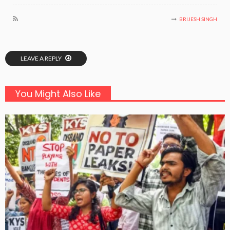
BRIJESH SINGH
LEAVE A REPLY
You Might Also Like