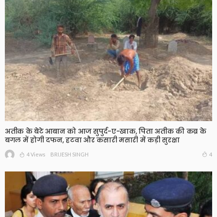
अतीक के बेटे आबान को आज सुपुर्द-ए-खाक, पिता अतीक की कब्र के
बगल में होगी दफन, हटवा और कसारी मसारी में कड़ी सुरक्षा
4 Views
4
BRIJESH SINGH