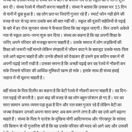
कर दी। संध्या रेलवे में नौकरी करना चाहती हैं। संध्या ने बताया कि उसका घर 15 दिन
से पानी में डूबा हुआ है। वह लोग छत पर जिदंगी गुजार रहे हैं। स्मार्ट फोन नही होने की
वजह से घर से पढ़ पाना उसके बस की बात नहीं थी। स्कूल की दूसरी सहेलियों से पढ़ाई
के बारे में हर रोज सुनकर संध्या ने फैसला लिया कि वह स्कूल जाएगी। फिर उसने अकेले
नाव से स्कूल आना-जाना शुरू कर दिया। संध्या का कहना है कि वह अपनी शिक्षा के
जरिए अपने परिवार को मजबूत करना चाहती है। उसके समाज में लोग लड़कियों की
शिक्षा को जरूरी नहीं मानते लेकिन तंगहाली में जीवन काटने के बावजूद उसके माता-पिता
उसे आगे बढ़ाना चाहते हैं और उनके हौसले को देखकर ही उसने इस कठिन वक्त में भी
अपनी पढ़ाई जारी रखी है।उसका सपना है कि अच्छी पढ़ाई कर वह रेलवे में नौकरी कर
सके जिससे परिवार की आर्थिक मुश्किलें खत्म हो सके। इसके साथ ही संध्या हवाई
जहाज में भी घूमना चाहती है।
वहीं संध्या के पिता दिलीप का कहना है कि बेटी रेलवे में नौकरी करना चाहती है। वह दिन-
रात पढ़ाई भी करती है। इधर बाढ़ की वजह से वह लोग बहुत परेशान हो गए हैं। घर का
सारा सामान अस्त-व्यस्त पड़ा हुआ है दिन और रात वक्त गुजार रहे हैं लेकिन बेटी का
जज्बा देखकर उनको अपना सारा कष्ट अब कम लगने लगा है और वह उसे आगे बढ़ाना
चाहते हैं। संध्या के पिता ने प्रदेश के मुखिया योगी आदित्यनाथ और गोरखपुर के सांसद
रवि किशन से भी गुजारिश की है कि वह उसके परिवार की मदद को आगे आए और उसकी