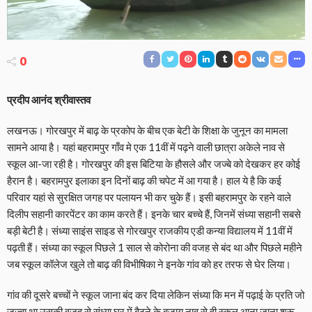
0
प्रदीप आनंद श्रीवास्तव
लखनऊ। गोरखपुर में बाढ़ के प्रकोप के बीच एक बेटी के शिक्षा के जुनून का मामला
सामने आया है। यहां बहरामपुर गाँव मे एक 11वीं में पढ़ने वाली छात्रा अकेले नाव से
स्कूल आ-जा रही है। गोरखपुर की इस बिटिया के हौसले और जज्बे को देखकर हर कोई
हैरान है। बहरामपुर इलाका इन दिनों बाढ़ की चपेट में आ गया है। हाल ये है कि कई
परिवार यहां से सुरक्षित जगह पर पलायन भी कर चुके हैं। इसी बहरामपुर के रहने वाले
दिलीप सहानी कारपेंटर का काम करते हैं। इनके चार बच्चे हैं, जिनमें संध्या सहानी सबसे
बड़ी बेटी है। संध्या साइंस साइड से गोरखपुर राजकीय एडी कन्या विद्यालय में 11वीं में
पढ़ती हैं। संध्या का स्कूल पिछले 1 साल से कोरोना की वजह से बंद था और पिछले महीने
जब स्कूल कॉलेज खुले तो बाढ़ की विभीषिका ने इनके गांव को हर तरफ से घेर लिया।
गांव की दूसरे बच्चों ने स्कूल जाना बंद कर दिया लेकिन संध्या कि मन में पढ़ाई के प्रति जो
जज्बा था उसकी वजह से संध्या घर में बैठने के बजाय नाव से ही स्कूल आना जाना शुरू