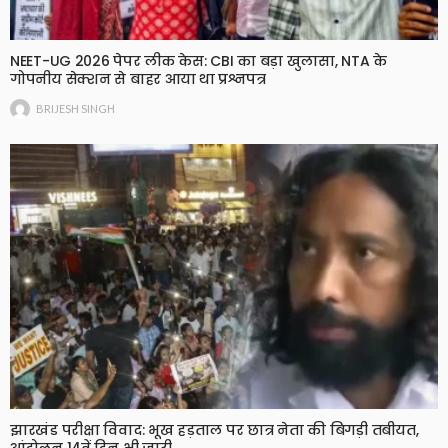
NEET-UG 2026 पेपर लीक केस: CBI का बड़ा खुलासा, NTA के
गोपनीय सेक्शन से बाहर आया था प्रश्नपत्र
BRIJESH SINGH
झारखंड परीक्षा विवाद: भूख हड़ताल पर छात्र नेता की बिगड़ी तबीयत,
आंदोलन 14वें दिन भी जारी