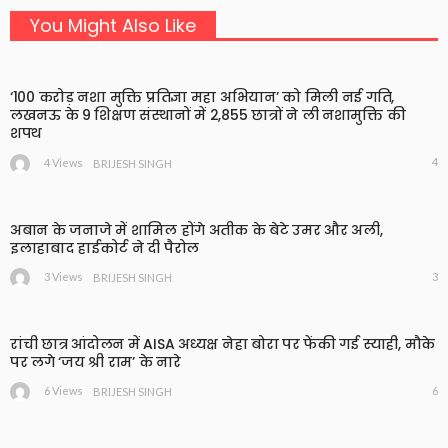
You Might Also Like
‘100 करोड़ नशा मुक्ति प्रतिज्ञा महा अभियान’ को मिली नई गति,
लखनऊ के 9 शिक्षण संस्थानों में 2,855 छात्रों ने ली नशामुक्ति की
शपथ
4
4 Views
BRIJESH SINGH
अबान के जनाजे में शामिल होंगे अतीक के बेटे उमर और अली,
इलाहाबाद हाईकोर्ट ने दी पैरोल
3
3 Views
BRIJESH SINGH
रांची छात्र आंदोलन में AISA अध्यक्ष नेहा बोरा पर फेंकी गई स्याही, मौके
पर लगे ‘जय श्री राम’ के नारे
6
6 Views
BRIJESH SINGH