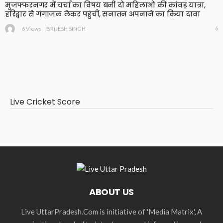
मुजफ्फरनगर में चर्चा का विषय बनीं दो महिलाओं की कांवड़ यात्रा,
हरिद्वार से गंगाजल लेकर पहुंचीं, सनातन अपनाने का किया दावा
6
6 Views
BRIJESH SINGH
Live Cricket Score
ABOUT US
Live UttarPradesh.Com is initiative of 'Media Matrix', A