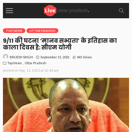
TOP NEWS
UTTAR PRADESH
9/11 की घटना ‘मानव सभ्यता’ के इतिहास का
काला दिवस है: सीएम योगी
September 11, 2021
441 Views
BRIJESH SINGH
Top News
Uttar Pradesh
posted on
Sep. 11, 2021 at 12:42 pm