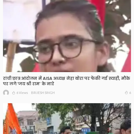
रांची छात्र आंदोलन में AISA अध्यक्ष नेहा बोरा पर फेंकी गई स्याही, मौके
पर लगे ‘जय श्री राम’ के नारे
6 Views
6
BRIJESH SINGH