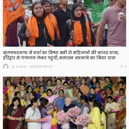
मुजफ्फरनगर में चर्चा का विषय बनीं दो महिलाओं की कांवड़ यात्रा,
हरिद्वार से गंगाजल लेकर पहुंचीं, सनातन अपनाने का किया दावा
6 Views
6
BRIJESH SINGH