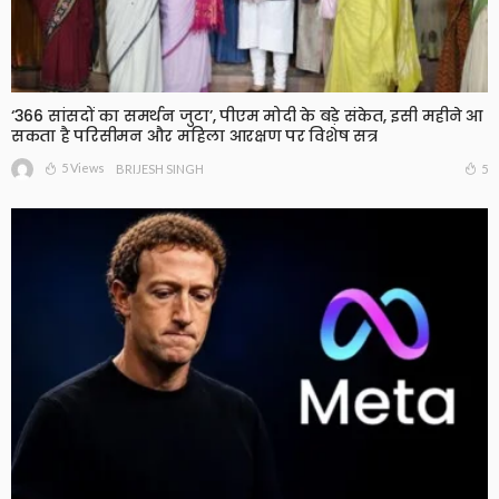
‘366 सांसदों का समर्थन जुटा’, पीएम मोदी के बड़े संकेत, इसी महीने आ
सकता है परिसीमन और महिला आरक्षण पर विशेष सत्र
5 Views
5
BRIJESH SINGH