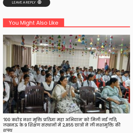
LEAVE A REPLY
You Might Also Like
‘100 करोड़ नशा मुक्ति प्रतिज्ञा महा अभियान’ को मिली नई गति,
लखनऊ के 9 शिक्षण संस्थानों में 2,855 छात्रों ने ली नशामुक्ति की
शपथ