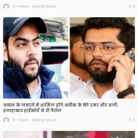
4 Views
4
BRIJESH SINGH
अबान के जनाजे में शामिल होंगे अतीक के बेटे उमर और अली,
इलाहाबाद हाईकोर्ट ने दी पैरोल
3 Views
3
BRIJESH SINGH