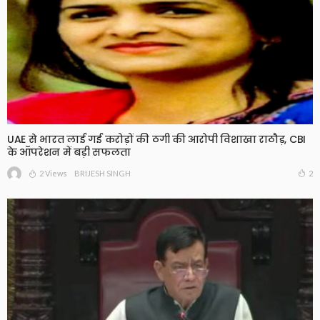
UAE से भारत लाई गई करोड़ों की ठगी की आरोपी विशाखा राठौड़, CBI
के ऑपरेशन में बड़ी सफलता
2 Views
2
BRIJESH SINGH