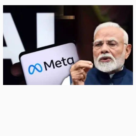
पीएम मोदी का वीडियो हटाने पर संसदीय समिति सख्त, फेसबुक को
तीन दिन का अल्टीमेटम, ‘सेफ हार्बर’ हटाने की चेतावनी
7 Views
7
BRIJESH SINGH