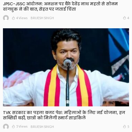
JPSC-JSSC आंदोलन: अनशन पर बैठे देवेंद्र नाथ महतो से सोनम
वांगचुक ने की बात, सेहत पर जताई चिंता
4 Views
4
BRIJESH SINGH
TVK सरकार का पहला बजट पेश: महिलाओं के लिए नई योजना, हज
सब्सिडी बढ़ी, छात्रों को मिलेंगी स्मार्ट साइकिलें
5 Views
5
BRIJESH SINGH