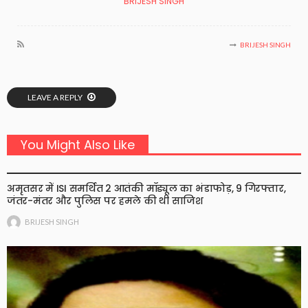
BRIJESH SINGH
BRIJESH SINGH
LEAVE A REPLY
You Might Also Like
अमृतसर में ISI समर्थित 2 आतंकी मॉड्यूल का भंडाफोड़, 9 गिरफ्तार,
जंतर-मंतर और पुलिस पर हमले की थी साजिश
BRIJESH SINGH