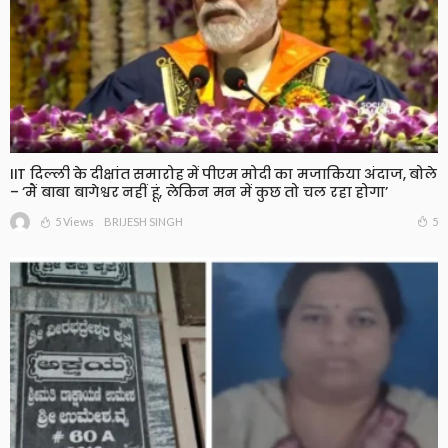
IIT दिल्ली के दीक्षांत समारोह में पीएम मोदी का मजाकिया अंदाज, बोले
– ‘मैं बाबा बागेश्वर नहीं हूं, लेकिन मन में कुछ तो चल रहा होगा’
5 Views
5
BRIJESH SINGH