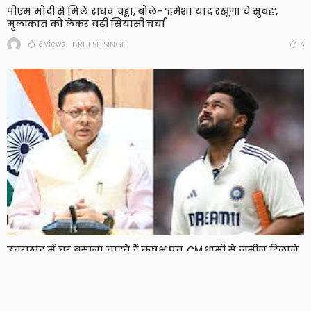
पीएम मोदी से मिले राघव चड्ढा, बोले- ‘हमेशा याद रखूंगा ये सुबह’,
मुलाकात को लेकर बढ़ी सियासी चर्चा
6 Views
6
BRIJESH SINGH
उत्तराखंड में घर बसाना चाहते हैं ऋषभ पंत, CM धामी से जमीन दिलाने
की लगाई गुहार
7 Views
7
BRIJESH SINGH