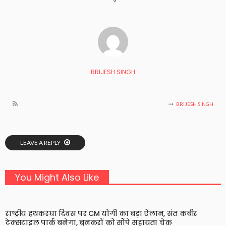
BRIJESH SINGH
BRIJESH SINGH
LEAVE A REPLY
You Might Also Like
राष्ट्रीय हथकरघा दिवस पर CM योगी का बड़ा ऐलान, संत कबीर
टेक्सटाइल पार्क बनेगा, बुनकरों को सौंपे सहायता चेक