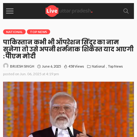
NATIONAL
TOP NEWS
पाकिस्तान कभी भी ऑपरेशन सिंदूर का नाम
सुनेगा तो उसे अपनी शर्मनाक शिकस्त याद आएगी
: पीएम मोदी
June 6, 2025
458 Views
National
Top News
BRIJESH SINGH
posted on
Jun. 06, 2025 at 4:19 pm