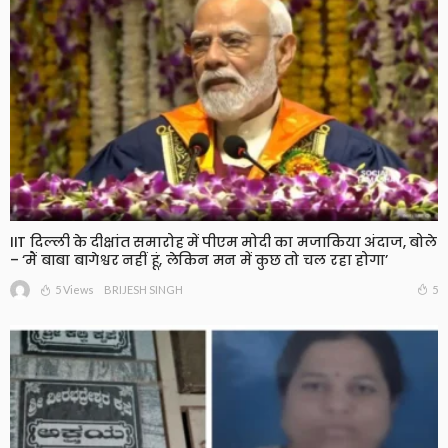
IIT दिल्ली के दीक्षांत समारोह में पीएम मोदी का मजाकिया अंदाज, बोले
– ‘मैं बाबा बागेश्वर नहीं हूं, लेकिन मन में कुछ तो चल रहा होगा’
5 Views
5
BRIJESH SINGH