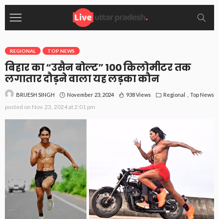
REGIONAL
TOP NEWS
बिहार का “उसैन बोल्ट” 100 किलोमीटर तक
लगातार दौड़ने वाला यह लड़का कौन
November 23, 2024
938 Views
Regional
Top News
BRIJESH SINGH
posted on
Nov. 23, 2024 at 2:01 pm