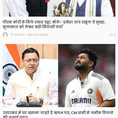
पीएम मोदी से मिले राघव चड्ढा, बोले- ‘हमेशा याद रखूंगा ये सुबह’,
मुलाकात को लेकर बढ़ी सियासी चर्चा
6 Views
6
BRIJESH SINGH
उत्तराखंड में घर बसाना चाहते हैं ऋषभ पंत, CM धामी से जमीन दिलाने
की लगाई गुहार