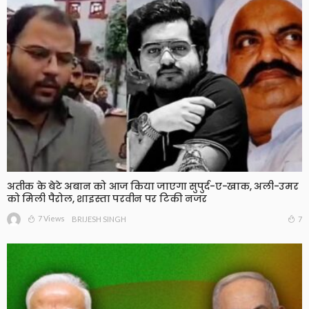
अतीक के बेटे अबान को आज किया जाएगा सुपुर्द-ए-खाक, अली-उमर
को मिली पैरोल, शाइस्ता परवीन पर टिकी नजर
7 Views
7
BRIJESH SINGH