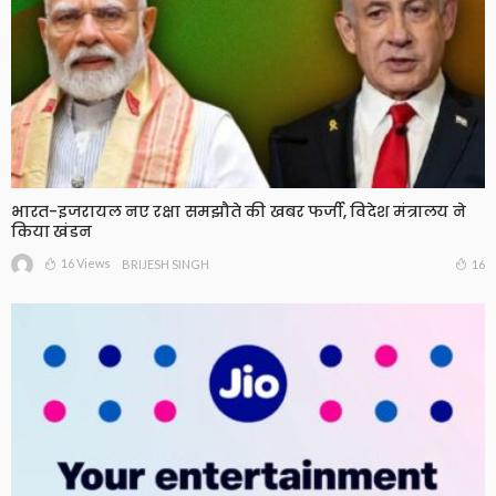
भारत-इजरायल नए रक्षा समझौते की खबर फर्जी, विदेश मंत्रालय ने
किया खंडन
16 Views
16
BRIJESH SINGH