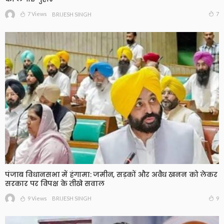
7 Views
7
BRIJESH SINGH
पंजाब विधानसभा में हंगामा: जमीन, सड़कों और अवैध खनन को लेकर
सरकार पर विपक्ष के तीखे सवाल
9 Views
9
BRIJESH SINGH