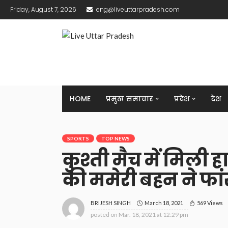
Friday, August 7, 2026
eng@liveuttarpradesh.com
HOME
प्रमुख समाचार
प्रदेश
देश
SPORTS
TOP NEWS
कुश्ती मैच में मिली
की ममेरी बहन ने फा
March 18, 2021
569 Views
BRIJESH SINGH
posted on
Mar. 18, 2021 at 12:29 pm