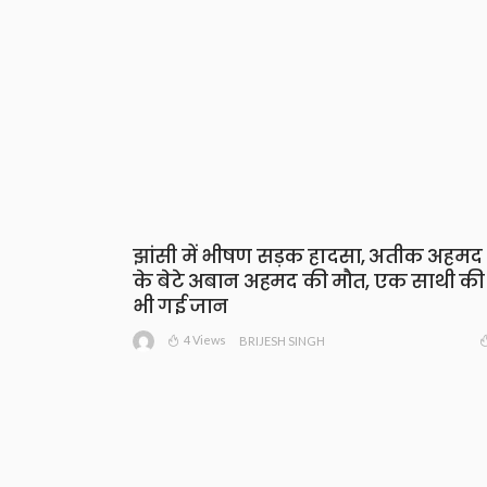
झांसी में भीषण सड़क हादसा, अतीक अहमद
के बेटे अबान अहमद की मौत, एक साथी की
भी गई जान
4 Views
BRIJESH SINGH