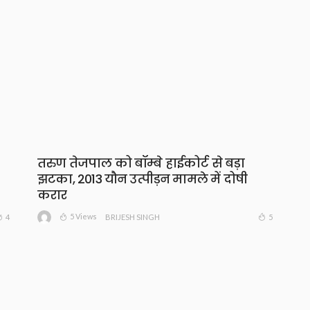
तरुण तेजपाल को बॉम्बे हाईकोर्ट से बड़ा
झटका, 2013 यौन उत्पीड़न मामले में दोषी
करार
5 Views
4
5
BRIJESH SINGH