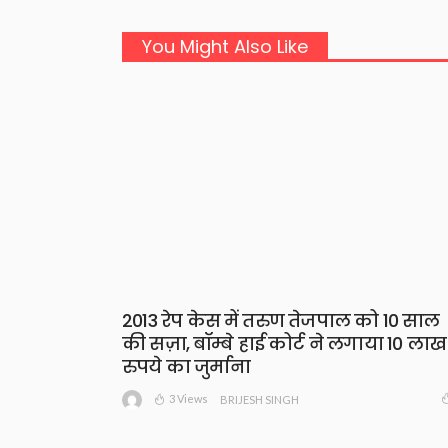
You Might Also Like
2013 रेप केस में तरुण तेजपाल को 10 साल
की सज़ा, बॉम्बे हाई कोर्ट ने लगाया 10 लाख
रुपये का जुर्माना
3 Views
BRIJESH SINGH