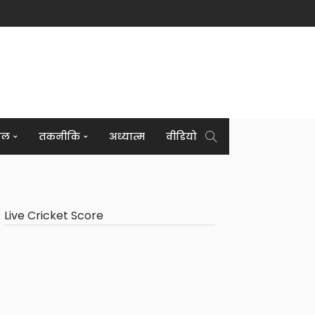
इल
तकनीकि
अध्यात्म
वीडियो
Live Cricket Score