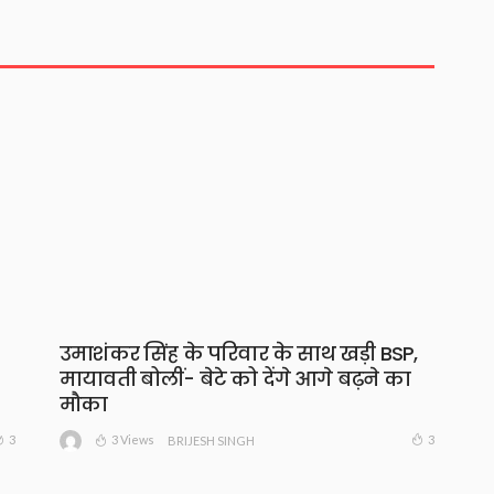
उमाशंकर सिंह के परिवार के साथ खड़ी BSP,
मायावती बोलीं- बेटे को देंगे आगे बढ़ने का
मौका
3 Views
3
3
BRIJESH SINGH