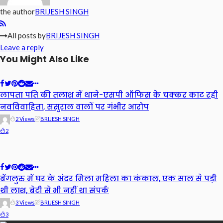
the author
BRIJESH SINGH
All posts by
BRIJESH SINGH
Leave a reply
You Might Also Like
लापता पति की तलाश में थाने-एसपी ऑफिस के चक्कर काट रही
नवविवाहिता, ससुराल वालों पर गंभीर आरोप
2 Views
BRIJESH SINGH
2
बेंगलुरु में घर के अंदर मिला महिला का कंकाल, एक साल से पड़ी
थी लाश, बेटी से भी नहीं था संपर्क
3 Views
BRIJESH SINGH
3