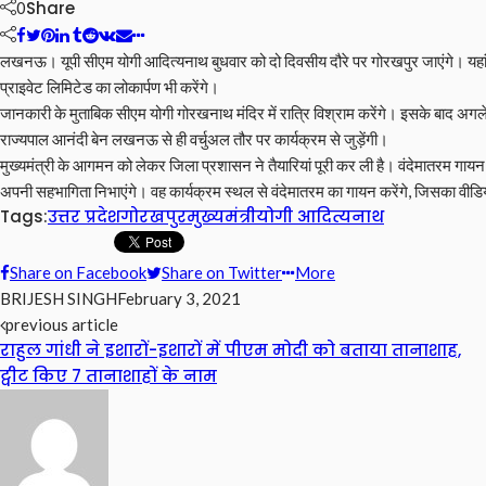
Share
0
लखनऊ। यूपी सीएम योगी आदित्यनाथ बुधवार को दो दिवसीय दौरे पर गोरखपुर जाएंगे। यहां सीए
प्राइवेट लिमिटेड का लोकार्पण भी करेंगे।
जानकारी के मुताबिक सीएम योगी गोरखनाथ मंदिर में रात्रि विश्राम करेंगे। इसके बाद अगले दि
राज्यपाल आनंदी बेन लखनऊ से ही वर्चुअल तौर पर कार्यक्रम से जुड़ेंगी।
मुख्यमंत्री के आगमन को लेकर जिला प्रशासन ने तैयारियां पूरी कर ली है। वंदेमातरम गायन का 
अपनी सहभागिता निभाएंगे। वह कार्यक्रम स्थल से वंदेमातरम का गायन करेंगे, जिसका वी
Tags:
उत्तर प्रदेश
गोरखपुर
मुख्यमंत्री
योगी आदित्यनाथ
Share on Facebook
Share on Twitter
More
BRIJESH SINGH
February 3, 2021
previous article
राहुल गांधी ने इशारों-इशारों में पीएम मोदी को बताया तानाशाह,
ट्वीट किए 7 तानाशाहों के नाम