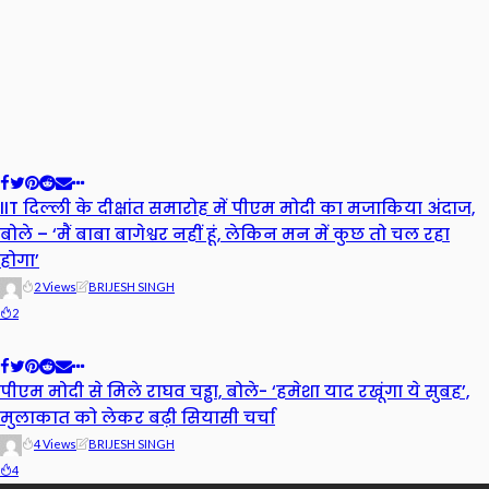
IIT दिल्ली के दीक्षांत समारोह में पीएम मोदी का मजाकिया अंदाज,
बोले – ‘मैं बाबा बागेश्वर नहीं हूं, लेकिन मन में कुछ तो चल रहा
होगा’
2 Views
BRIJESH SINGH
2
पीएम मोदी से मिले राघव चड्ढा, बोले- ‘हमेशा याद रखूंगा ये सुबह’,
मुलाकात को लेकर बढ़ी सियासी चर्चा
4 Views
BRIJESH SINGH
4