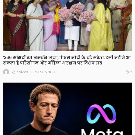
‘366 सांसदों का समर्थन जुटा’, पीएम मोदी के बड़े संकेत, इसी महीने आ
सकता है परिसीमन और महिला आरक्षण पर विशेष सत्र
5 Views
5
BRIJESH SINGH