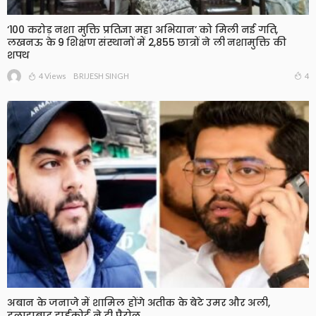
‘100 करोड़ नशा मुक्ति प्रतिज्ञा महा अभियान’ को मिली नई गति,
लखनऊ के 9 शिक्षण संस्थानों में 2,855 छात्रों ने ली नशामुक्ति की
शपथ
4 Views
4
BRIJESH SINGH
अबान के जनाजे में शामिल होंगे अतीक के बेटे उमर और अली,
इलाहाबाद हाईकोर्ट ने दी पैरोल