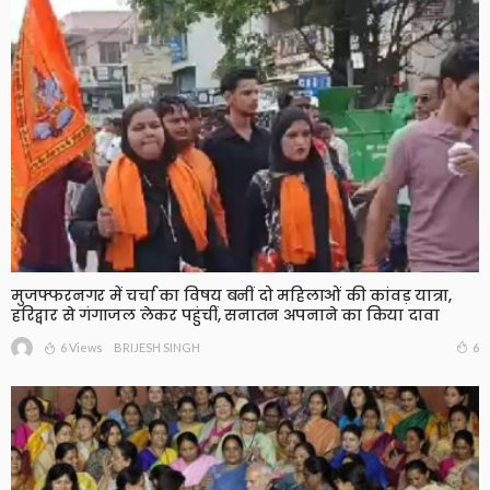
मुजफ्फरनगर में चर्चा का विषय बनीं दो महिलाओं की कांवड़ यात्रा,
हरिद्वार से गंगाजल लेकर पहुंचीं, सनातन अपनाने का किया दावा
6 Views
6
BRIJESH SINGH