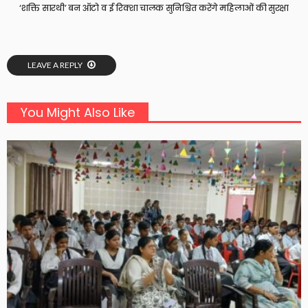
‘शक्ति सारथी’ बन ऑटो व ई रिक्शा चालक सुनिश्चित करेंगे महिलाओं की सुरक्षा
LEAVE A REPLY
You Might Also Like