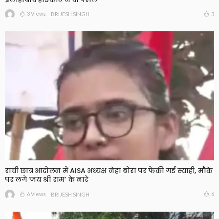
3 Views
3
BRIJESH SINGH
रांची छात्र आंदोलन में AISA अध्यक्ष नेहा बोरा पर फेंकी गई स्याही, मौके
पर लगे ‘जय श्री राम’ के नारे
6 Views
6
BRIJESH SINGH