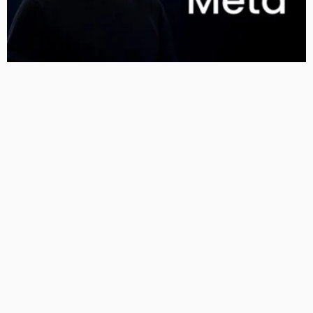
Meta को न्यू मेक्सिको कोर्ट का बड़ा झटका, युवाओं को नुकसान
पहुंचाने के मामले में करीब 5,000 करोड़ रुपये का जुर्माना
12 Views
12
BRIJESH SINGH