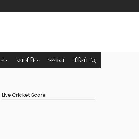
इल
तकनीकि
अध्यात्म
वीडियो
Live Cricket Score