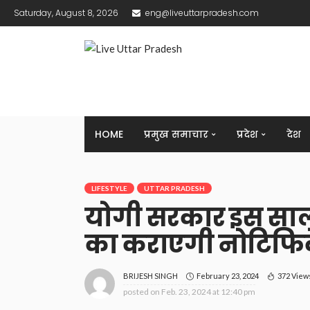
Saturday, August 8, 2026
eng@liveuttarpradesh.com
HOME
प्रमुख समाचार
प्रदेश
देश
LIFESTYLE
UTTAR PRADESH
योगी सरकार इस साल
का कराएगी नोटिफ
February 23, 2024
372 View
BRIJESH SINGH
posted on
Feb. 23, 2024 at 12:40 pm