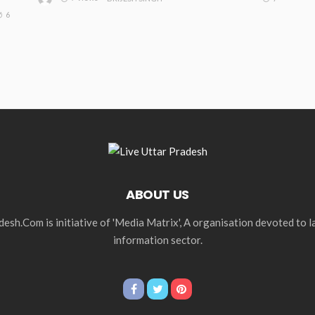
6
ABOUT US
esh.Com is initiative of 'Media Matrix', A organisation devoted to 
information sector.