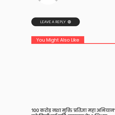
LEAVE A REPLY
You Might Also Like
‘100 करोड़ नशा मुक्ति प्रतिज्ञा महा अभियान’