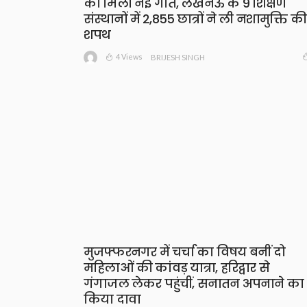
को मिली नई गति, लखनऊ के 9 शिक्षण
संस्थानों में 2,855 छात्रों ने ली नशामुक्ति की
शपथ
4 Views
BRIJESH SINGH
मुजफ्फरनगर में चर्चा का विषय बनीं दो
महिलाओं की कांवड़ यात्रा, हरिद्वार से
गंगाजल लेकर पहुंचीं, सनातन अपनाने का
किया दावा