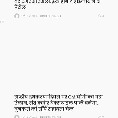
बेटे उमर और अली, इलाहाबाद हाईकोर्ट ने दी
पैरोल
3 Views
3
BRIJESH SINGH
4
राष्ट्रीय हथकरघा दिवस पर CM योगी का बड़ा
ऐलान, संत कबीर टेक्सटाइल पार्क बनेगा,
बुनकरों को सौंपे सहायता चेक
7 Views
7
BRIJESH SINGH