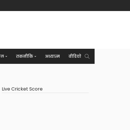
इल
तकनीकि
अध्यात्म
वीडियो
Live Cricket Score