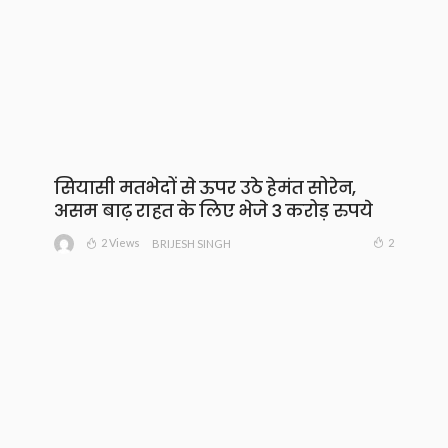
सियासी मतभेदों से ऊपर उठे हेमंत सोरेन,
असम बाढ़ राहत के लिए भेजे 3 करोड़ रुपये
2 Views
2
BRIJESH SINGH