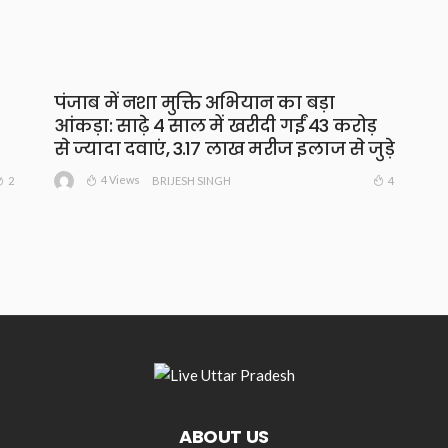
पंजाब में नशा मुक्ति अभियान का बड़ा
आंकड़ा: साढ़े 4 साल में खरीदी गईं 43 करोड़
से ज्यादा दवाएं, 3.17 लाख मरीज इलाज से जुड़े
4 Views
2
4
BRIJESH SINGH
ABOUT US