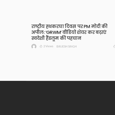
राष्ट्रीय हथकरघा दिवस पर PM मोदी की
अपील: ‘GRWM’ वीडियो शेयर कर बढ़ाएं
स्वदेशी हैंडलूम की पहचान
2 Views
BRIJESH SINGH