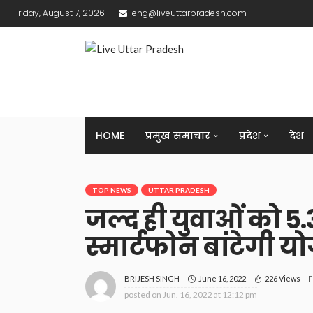
Friday, August 7, 2026
eng@liveuttarpradesh.com
HOME
प्रमुख समाचार
प्रदेश
देश
TOP NEWS
UTTAR PRADESH
जल्द ही युवाओं को 
स्मार्टफोन बांटेगी 
June 16, 2022
226 Views
BRIJESH SINGH
posted on
Jun. 16, 2022 at 12:12 pm