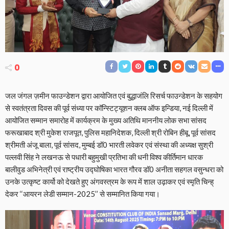
0
जल जंगल ज़मीन फाउन्डेशन द्वारा आयोजित एवं बुद्धाजंलि रिसर्च फाउन्डेशन के सहयोग
से स्वतंत्रता दिवस की पूर्व संध्या पर कॉन्स्टिट्यूशन क्लब ऑफ इन्डिया, नई दिल्ली में
आयोजित सम्मान समारोह में कार्यक्रम के मुख्य अतिथि माननीय लोक सभा सांसद
फरूखाबाद श्री मुकेश राजपूत, पुलिस महानिदेशक, दिल्ली श्री रोबिन हीबू, पूर्व सांसद
श्रीमती अंजू बाला, पूर्व सांसद, मुम्बई डॉ0 भारती लवेकर एवं संस्था की अध्यक्ष सुश्री
पल्लवी सिंह ने लखनऊ से पधारी बहुमुखी प्रतिभा की धनी विश्व कीर्तिमान धारक
बालीवुड अभिनेत्री एवं राष्ट्रीय उद्घोषिका भारत गौरव डॉ0 अनीता सहगल वसुन्धरा को
उनके उत्कृष्ट कार्यो को देखते हुए अंगवस्त्रम के रूप में शाल उढ़ाकर एवं स्मृति चिन्ह्
देकर ‘‘आयरन लेडी सम्मान-2025’’ से सम्मानित किया गया।