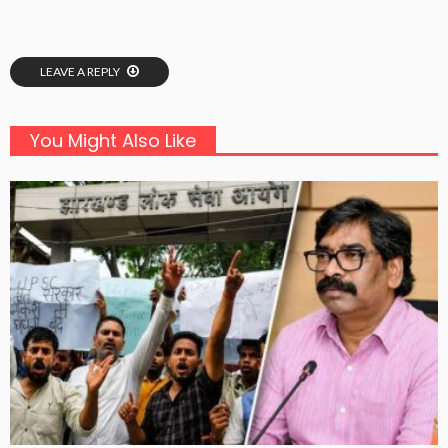
LEAVE A REPLY
You Might Also Like