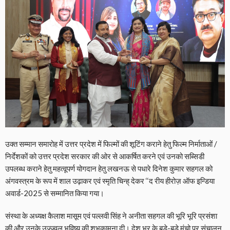
उक्त सम्मान समारोह में उत्तर प्रदेश में फिल्मों की शूटिंग कराने हेतु फिल्म निर्माताओं /
निर्देशकों को उत्तर प्रदेश सरकार की ओर से आकर्षित करने एवं उनको सब्सिडी
उपलब्ध कराने हेतु महत्वूपर्ण योगदान हेतु लखनऊ से पधारे दिनेश कुमार सहगल को
अंगवस्त्रम के रूप में शाल उढ़ाकर एवं स्मृति चिन्ह् देकर ‘‘द रीय हीरोज़ ऑफ इन्डिया
अवार्ड-2025 से सम्मानित किया गया।
संस्था के अध्यक्ष कैलाश मासूम एवं पल्लवी सिंह ने अनीता सहगल की भूरि भूरि प्रसंशा
की और उनके उज्ज्वल भविष्य की शुभकामना दी। देश भर के बड़े-बड़े मंचो पर संचालन