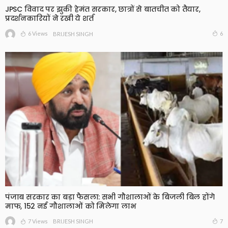
JPSC विवाद पर झुकी हेमंत सरकार, छात्रों से बातचीत को तैयार,
प्रदर्शनकारियों ने रखी ये शर्त
6 Views
6
BRIJESH SINGH
पंजाब सरकार का बड़ा फैसला: सभी गौशालाओं के बिजली बिल होंगे
माफ, 152 नई गौशालाओं को मिलेगा लाभ
7 Views
7
BRIJESH SINGH