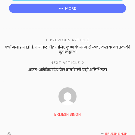
MORE
PREVIOUS ARTICLE
क्यों मनाई जाती है जन्माष्टमी? जानिए कृष्ण के जन्म से लेकर कंस के वध तक की
पूरी कहानी
NEXT ARTICLE
भारत-अमेरिका ट्रेड डील वार्ता टली, बढ़ी अनिश्चितता
BRIJESH SINGH
BRIJESH SINGH