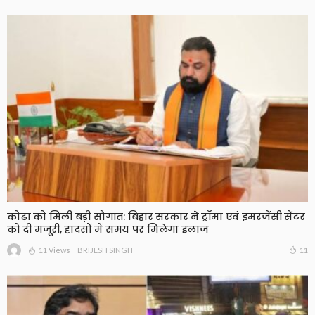
कोढ़ा को मिली बड़ी सौगात: बिहार सरकार ने ट्रॉमा एवं इमरजेंसी सेंटर
को दी मंजूरी, हादसों में समय पर मिलेगा इलाज
11 Views
11
BRIJESH SINGH