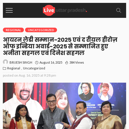
REGIONAL
UNCATEGORIZED
आयरन लेडी सम्मान-2025 एवं द रीयल हीरोज़
ऑफ इन्डिया अवार्ड-2025 से सम्मानित हुए
अनीता सहगल एवं दिनेश सहगल
August 16, 2025
384 Views
BRIJESH SINGH
Regional
Uncategorized
posted on
Aug. 16, 2025 at 9:28 pm