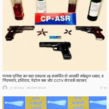
पंजाब पुलिस का बड़ा एक्शन: ISI समर्थित दो आतंकी मॉड्यूल ध्वस्त, 9
गिरफ्तार, हथियार, पेट्रोल बम और CCTV नेटवर्क बरामद
18 Views
18
BRIJESH SINGH