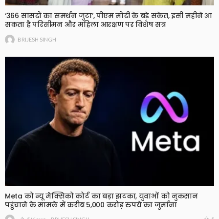
‘366 सांसदों का समर्थन जुटा’, पीएम मोदी के बड़े संकेत, इसी महीने आ
सकता है परिसीमन और महिला आरक्षण पर विशेष सत्र
BRIJESH SINGH
Meta को न्यू मेक्सिको कोर्ट का बड़ा झटका, युवाओं को नुकसान
पहुंचाने के मामले में करीब 5,000 करोड़ रुपये का जुर्माना