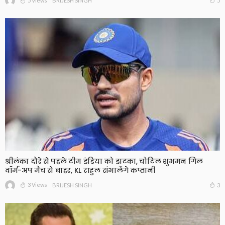
5 Views
5
BRIJESH SINGH
श्रीलंका दौरे से पहले टीम इंडिया को झटका, चोटिल शुभमन गिल
वॉर्म-अप मैच से बाहर, KL राहुल संभालेंगे कप्तानी
3 Views
3
BRIJESH SINGH