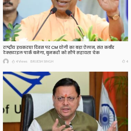
राष्ट्रीय हथकरघा दिवस पर CM योगी का बड़ा ऐलान, संत कबीर
टेक्सटाइल पार्क बनेगा, बुनकरों को सौंपे सहायता चेक
4 Views
4
BRIJESH SINGH