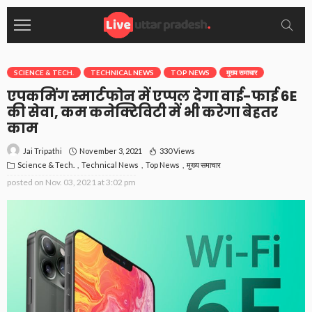
SCIENCE & TECH.
TECHNICAL NEWS
TOP NEWS
मुख्य समाचार
एपकमिंग स्मार्टफोन में एप्पल देगा वाई-फाई 6E
की सेवा, कम कनेक्टिविटी में भी करेगा बेहतर
काम
November 3, 2021
330 Views
Jai Tripathi
Science & Tech.
Technical News
Top News
मुख्य समाचार
posted on
Nov. 03, 2021 at 3:02 pm