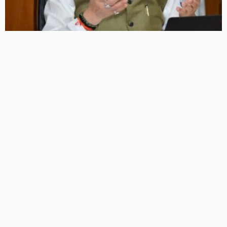
धामी कैबिनेट की अहम बैठक आज, समान वेतन और संविदाकर्मियों के
नियमितीकरण समेत कई बड़े फैसलों की उम्मीद
6 Views
6
BRIJESH SINGH