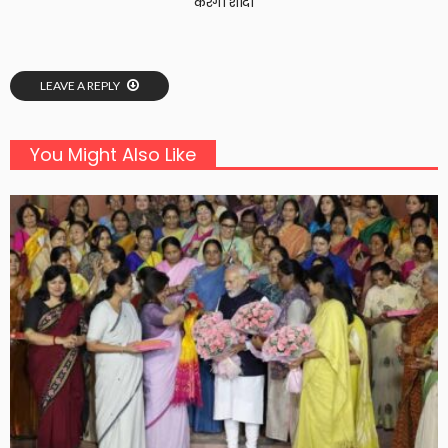
करेंगी शादी
LEAVE A REPLY
You Might Also Like