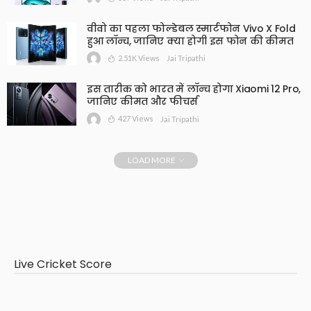
वीवो का पहला फोल्डेबल स्मार्टफोन Vivo X Fold
हुआ लॉन्च, जानिए क्या होगी इस फोन की कीमत
2.51K Views
Jai Tripathi
इस तारीक को भारत में लॉन्च होगा Xiaomi 12 Pro,
जानिए कीमत और फीचर्स
427 Views
Jai Tripathi
LOAD MORE
Live Cricket Score