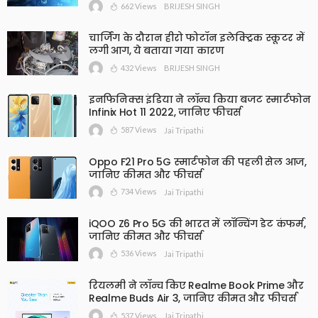
662 Views
BRIJESH SINGH
चार्जिंग के दौरान हीरो फोटॉन इलेक्ट्रिक स्कूटर में
लगी आग, ये बताया गया कारण
432 Views
BRIJESH SINGH
इनफिनिक्स इंडिया ने लॉन्च किया बजट स्मार्टफोन
Infinix Hot 11 2022, जानिए फीचर्स
587 Views
Jai Tripathi
Oppo F21 Pro 5G स्मार्टफोन की पहली सेल आज,
जानिए कीमत और फीचर्स
734 Views
Jai Tripathi
iQOO Z6 Pro 5G की भारत में लॉन्चिंग डेट कंफर्म,
जानिए कीमत और फीचर्स
536 Views
Jai Tripathi
रियलमी ने लॉन्च किए Realme Book Prime और
Realme Buds Air 3, जानिए कीमत और फीचर्स
537 Views
Jai Tripathi