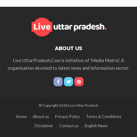
ABOUT US
Live UttarPradesh.Com is initiative of 'Media Matrix', A
organisation devoted to latest news and information sector.
© Copyright 2018 Live Uttar Pradesh
Home
About us
Privacy Policy
Terms & Conditions
Disclaimer
Contact us
English News