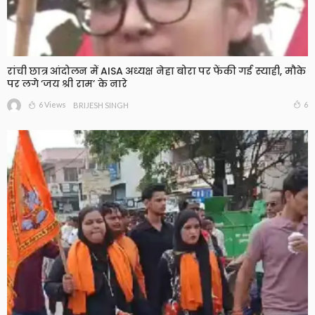
रांची छात्र आंदोलन में AISA अध्यक्ष नेहा बोरा पर फेंकी गई स्याही, मौके
पर लगे ‘जय श्री राम’ के नारे
6 Views
6
BRIJESH SINGH