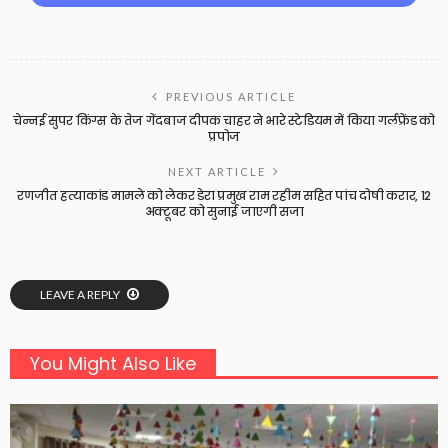
PREVIOUS ARTICLE
चेन्नई सुपर किंग्स के तेज गेंदबाज दीपक चाहर ने भारे स्टेडियम में किया गर्लफ्रेंड को
प्रपोज
NEXT ARTICLE
रणजीत हत्याकांड मामले को लेकर डेरा प्रमुख राम रहीम सहित पांच दोषी करार, 12
अक्टूबर को सुनाई जाएगी सजा
LEAVE A REPLY
You Might Also Like