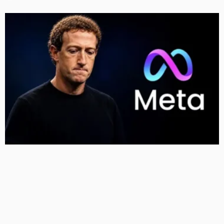
Meta को न्यू मेक्सिको कोर्ट का बड़ा झटका, युवाओं को नुकसान
पहुंचाने के मामले में करीब 5,000 करोड़ रुपये का जुर्माना
12 Views
12
BRIJESH SINGH