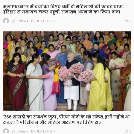
मुजफ्फरनगर में चर्चा का विषय बनीं दो महिलाओं की कांवड़ यात्रा,
हरिद्वार से गंगाजल लेकर पहुंचीं, सनातन अपनाने का किया दावा
6 Views
6
BRIJESH SINGH
‘366 सांसदों का समर्थन जुटा’, पीएम मोदी के बड़े संकेत, इसी महीने आ
सकता है परिसीमन और महिला आरक्षण पर विशेष सत्र
5 Views
5
BRIJESH SINGH