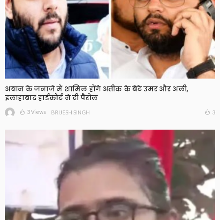
अबान के जनाजे में शामिल होंगे अतीक के बेटे उमर और अली,
इलाहाबाद हाईकोर्ट ने दी पैरोल
3 Views
3
BRIJESH SINGH