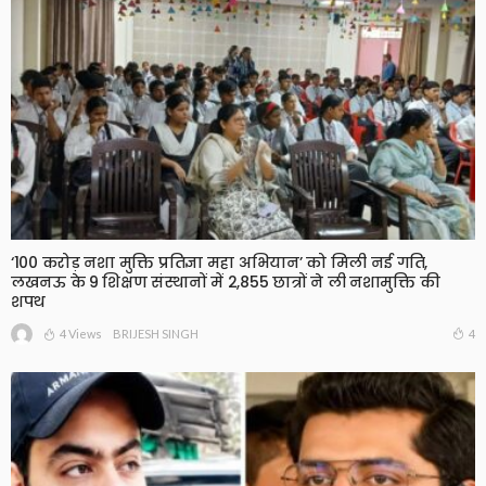
‘100 करोड़ नशा मुक्ति प्रतिज्ञा महा अभियान’ को मिली नई गति,
लखनऊ के 9 शिक्षण संस्थानों में 2,855 छात्रों ने ली नशामुक्ति की
शपथ
4 Views
4
BRIJESH SINGH