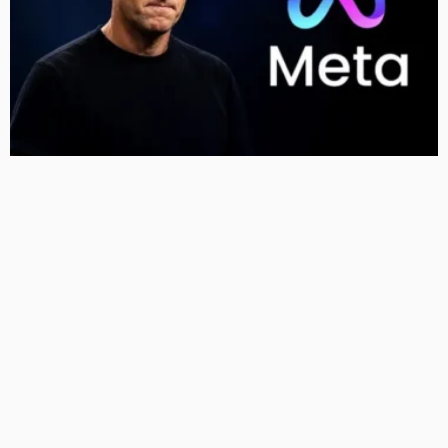
Meta को न्यू मेक्सिको कोर्ट का बड़ा झटका, युवाओं को नुकसान
पहुंचाने के मामले में करीब 5,000 करोड़ रुपये का जुर्माना
12 Views
12
BRIJESH SINGH