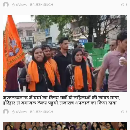
6 Views
6
BRIJESH SINGH
मुजफ्फरनगर में चर्चा का विषय बनीं दो महिलाओं की कांवड़ यात्रा,
हरिद्वार से गंगाजल लेकर पहुंचीं, सनातन अपनाने का किया दावा
6 Views
6
BRIJESH SINGH