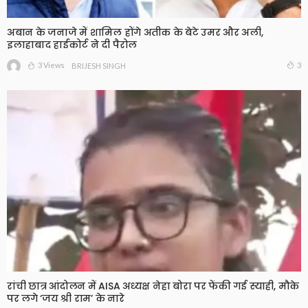
अबान के जनाजे में शामिल होंगे अतीक के बेटे उमर और अली,
इलाहाबाद हाईकोर्ट ने दी पैरोल
3 Views
3
BRIJESH SINGH
रांची छात्र आंदोलन में AISA अध्यक्ष नेहा बोरा पर फेंकी गई स्याही, मौके
पर लगे ‘जय श्री राम’ के नारे