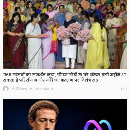
‘366 सांसदों का समर्थन जुटा’, पीएम मोदी के बड़े संकेत, इसी महीने आ
सकता है परिसीमन और महिला आरक्षण पर विशेष सत्र
5 Views
5
BRIJESH SINGH