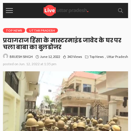
TOP NEWS
UTTAR PRADESH
प्रयागराज हिंसा के मास्टरमाइंड जावेद के घर पर
चला बाबा का बुलडोजर
June 12, 2022
343 Views
Top News
Uttar Pradesh
BRIJESH SINGH
posted on
Jun. 12, 2022 at 1:35 pm