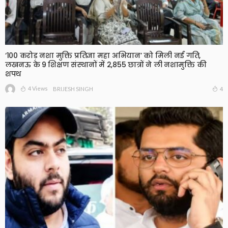
‘100 करोड़ नशा मुक्ति प्रतिज्ञा महा अभियान’ को मिली नई गति,
लखनऊ के 9 शिक्षण संस्थानों में 2,855 छात्रों ने ली नशामुक्ति की
शपथ
4 Views
4
BRIJESH SINGH