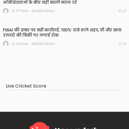
अनिश्चितताओं के बीच नहीं बदली ब्याज दरें
17 Views
17
BRIJESH SINGH
FSSAI की डाबर पर बड़ी कार्रवाई, ‘100%’ दावे वाले शहद, घी और खाद्य
उत्पादों की बिक्री पर लगाई रोक
14 Views
14
BRIJESH SINGH
Live Cricket Score