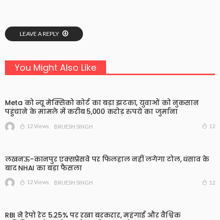
LEAVE A REPLY
You Might Also Like
Meta को न्यू मेक्सिको कोर्ट का बड़ा झटका, युवाओं को नुकसान
पहुंचाने के मामले में करीब 5,000 करोड़ रुपये का जुर्माना
12 Views
12
BRIJESH SINGH
लखनऊ-कानपुर एक्सप्रेसवे पर फिलहाल नहीं लगेगा टोल, धंसाव के
बाद NHAI का बड़ा फैसला
12 Views
12
BRIJESH SINGH
RBI ने रेपो रेट 5.25% पर रखा बरकरार, महंगाई और वैश्विक