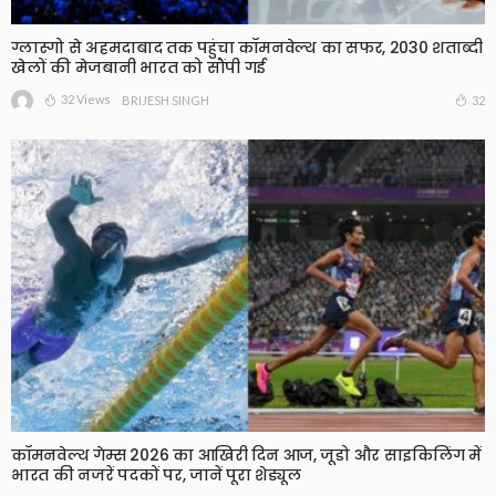
ग्लास्गो से अहमदाबाद तक पहुंचा कॉमनवेल्थ का सफर, 2030 शताब्दी
खेलों की मेजबानी भारत को सौंपी गई
32 Views
32
BRIJESH SINGH
कॉमनवेल्थ गेम्स 2026 का आखिरी दिन आज, जूडो और साइकिलिंग में
भारत की नजरें पदकों पर, जानें पूरा शेड्यूल