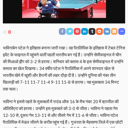
0
भाविनाबेन पटेल ने इतिहास बनाना जारी रखा। वह पैरालिंपिक के इतिहास में टेबल टेनिस
इवेंट के फाइनल में पहुंचने वालीं पहली भारतीय बन गई हैं। उन्होंने सेमीफाइनल में चीन
की मिआओ झैंग को 3-2 से हराया। शनिवार को क्लास 4 के इस सेमीफाइनल में उन्होंने
कमाल का खेल दिखाया। 34 वर्षीय पटेल ने पैरालिंपिक में अपने शानदार खेल से
भारतीय खेमे में खुशी और हैरानी की लहर दौड़ा दी है। उन्होंने दुनिया की नंबर तीन
खिलाड़ी को 7-11 11-7 11-4 9-11 11-8 से हराया। यह मुकाबला 34 मिनट
तक चला।
भाविना ने इससे पहले के मुकाबलों में राउंड ऑफ 16 के मैच नंबर 20 में ब्राजील की
ओलिविएरा को हराया। उन्होंने इस मुकाबले को 3-0 से जीता। भाविना ने पहला गेम
12-10 से, दूसरा गेम 13-11 से और तीसरे गेम में 11-6 से जीता। भाविना पटेल
पैरालिंपिक में मेडल जीतने के करीब पहुंच गई हैं। गुजरात के मैहसाणा जिले में एक छोटी