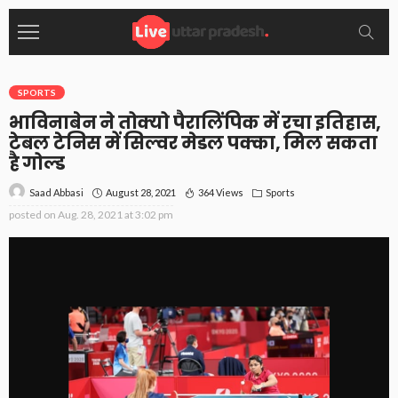
SPORTS
भाविनाबेन ने तोक्यो पैरालिंपिक में रचा इतिहास,
टेबल टेनिस में सिल्वर मेडल पक्का, मिल सकता
है गोल्ड
August 28, 2021
364 Views
Sports
Saad Abbasi
posted on
Aug. 28, 2021 at 3:02 pm