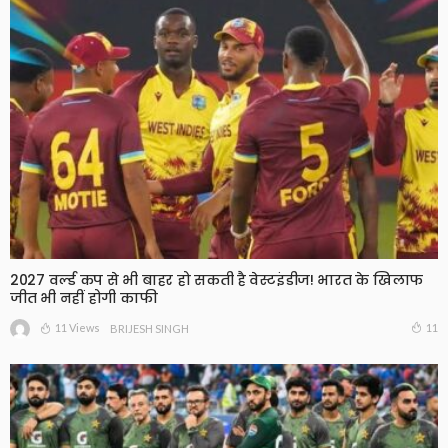
2027 वर्ल्ड कप से भी बाहर हो सकती है वेस्टइंडीज! भारत के खिलाफ
जीत भी नहीं होगी काफी
11 Views
11
BRIJESH SINGH