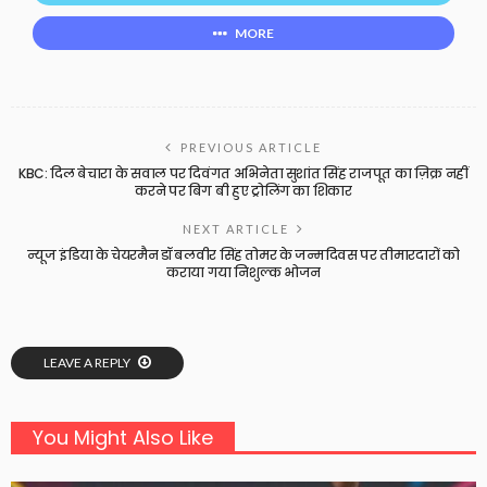
MORE
PREVIOUS ARTICLE
KBC: दिल बेचारा के सवाल पर दिवंगत अभिनेता सुशांत सिंह राजपूत का ज़िक्र नहीं
करने पर बिग बी हुए ट्रोलिंग का शिकार
NEXT ARTICLE
न्यूज इंडिया के चेयरमैन डॉ बलवीर सिंह तोमर के जन्मदिवस पर तीमारदारों को
कराया गया निशुल्क भोजन
LEAVE A REPLY
You Might Also Like