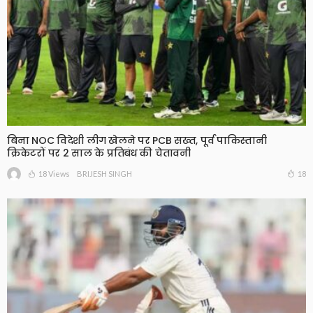
बिना NOC विदेशी लीग खेलने पर PCB सख्त, पूर्व पाकिस्तानी
क्रिकेटरों पर 2 साल के प्रतिबंध की चेतावनी
18 Views
18
BRIJESH SINGH