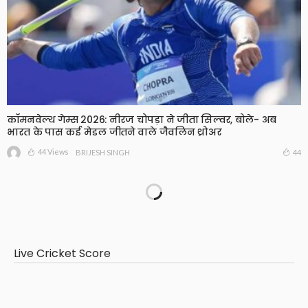
कॉमनवेल्थ गेम्स 2026: नीरज चोपड़ा ने जीता सिल्वर, बोले- अब
भारत के पास कई मेडल जीतने वाले जैवलिन थ्रोअर
44 Views
44
BRIJESH SINGH
Live Cricket Score