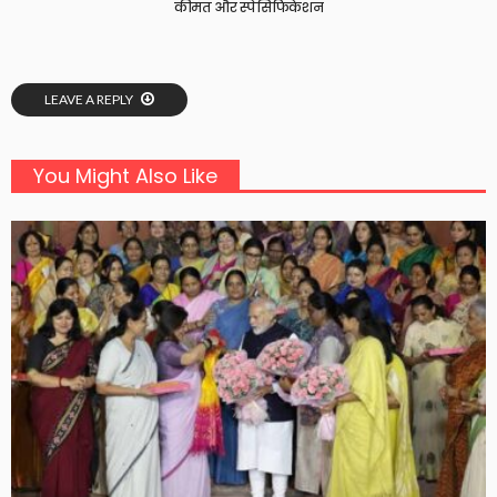
कीमत और स्पेसिफिकेशन
LEAVE A REPLY
You Might Also Like