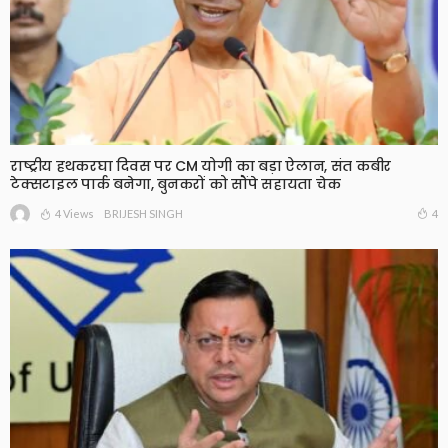
राष्ट्रीय हथकरघा दिवस पर CM योगी का बड़ा ऐलान, संत कबीर
टेक्सटाइल पार्क बनेगा, बुनकरों को सौंपे सहायता चेक
4 Views
4
BRIJESH SINGH