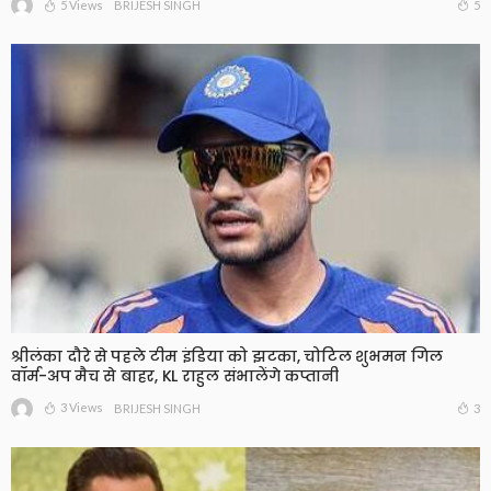
5 Views
5
BRIJESH SINGH
श्रीलंका दौरे से पहले टीम इंडिया को झटका, चोटिल शुभमन गिल
वॉर्म-अप मैच से बाहर, KL राहुल संभालेंगे कप्तानी
3 Views
3
BRIJESH SINGH