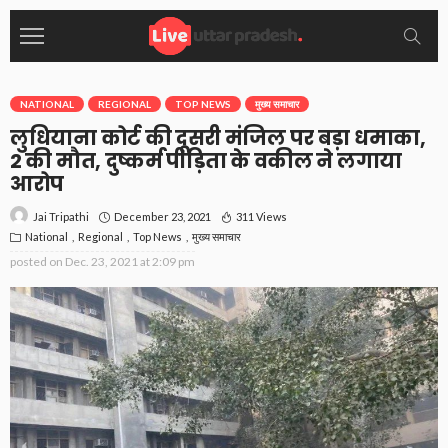
NATIONAL
REGIONAL
TOP NEWS
मुख्य समाचार
लुधियाना कोर्ट की दूसरी मंजिल पर बड़ा धमाका,
2 की मौत, दुष्कर्म पीड़िता के वकील ने लगाया
आरोप
December 23, 2021
311 Views
Jai Tripathi
National
Regional
Top News
मुख्य समाचार
posted on
Dec. 23, 2021 at 2:09 pm