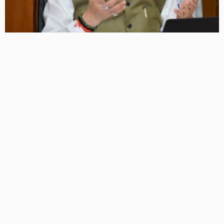
धामी कैबिनेट की अहम बैठक आज, समान वेतन और संविदाकर्मियों के
नियमितीकरण समेत कई बड़े फैसलों की उम्मीद
6 Views
6
BRIJESH SINGH