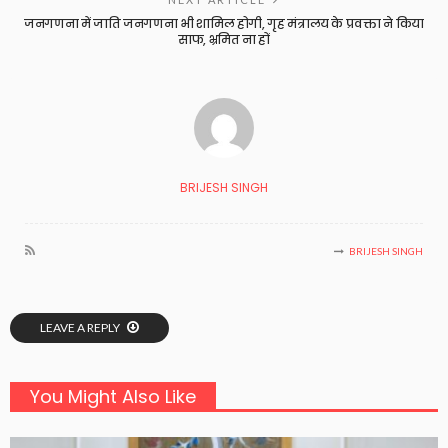
जनगणना में जाति जनगणना भी शामिल होगी, गृह मंत्रालय के प्रवक्ता ने किया
साफ, भ्रमित ना हों
BRIJESH SINGH
BRIJESH SINGH
LEAVE A REPLY
You Might Also Like