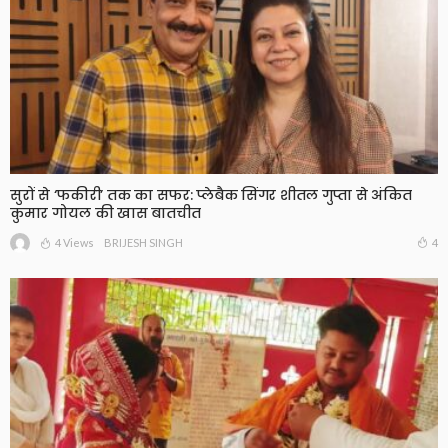
सुरों से ‘फकीरी’ तक का सफर: प्लेबैक सिंगर शीतल गुप्ता से अंकित
कुमार गोयल की खास बातचीत
4 Views
4
BRIJESH SINGH