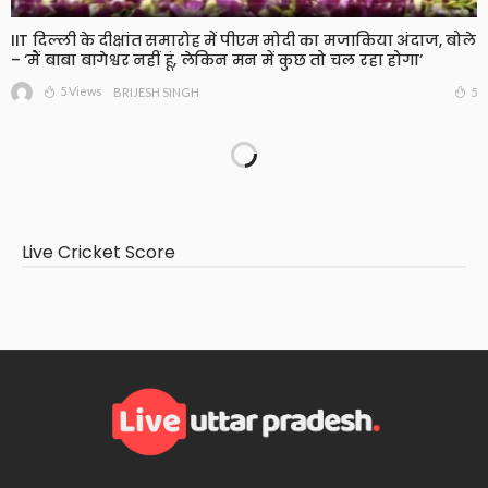
IIT दिल्ली के दीक्षांत समारोह में पीएम मोदी का मजाकिया अंदाज, बोले
– ‘मैं बाबा बागेश्वर नहीं हूं, लेकिन मन में कुछ तो चल रहा होगा’
5 Views
5
BRIJESH SINGH
बेंगलुरु में घर के अंदर मिला महिला का कंकाल, एक साल से पड़ी थी
लाश, बेटी से भी नहीं था संपर्क