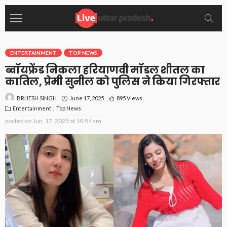
ENTERTAINMENT
TOP NEWS
ब्वॉयफ्रेंड निकला हरियाणवी मॉडल शीतल का
कातिल, प्रेमी सुनील को पुलिस ने किया गिरफ्तार
June 17, 2025
895 Views
BRIJESH SINGH
Entertainment
Top News
posted on
Jun. 17, 2025 at 10:54 am