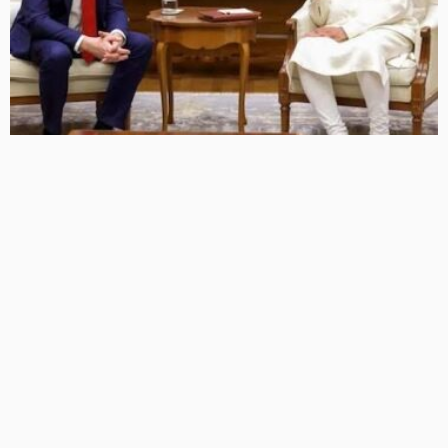
PM मोदी से JD वेंस की फोन पर बातचीत, भारत-अमेरिका रिश्तों पर
हुई चर्चा, रूसी तेल को लेकर बढ़ा दबाव
6 Views
6
BRIJESH SINGH