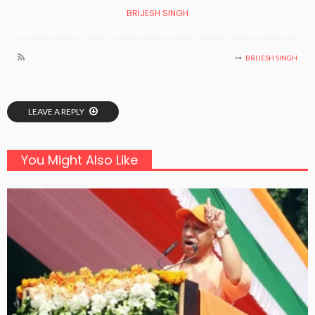
BRIJESH SINGH
BRIJESH SINGH
LEAVE A REPLY
You Might Also Like