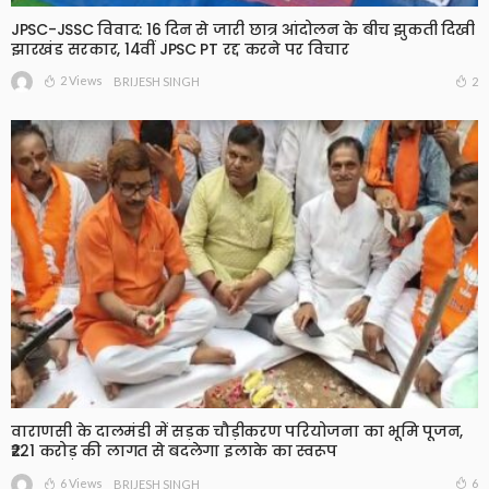
JPSC-JSSC विवाद: 16 दिन से जारी छात्र आंदोलन के बीच झुकती दिखी
झारखंड सरकार, 14वीं JPSC PT रद्द करने पर विचार
2 Views
2
BRIJESH SINGH
वाराणसी के दालमंडी में सड़क चौड़ीकरण परियोजना का भूमि पूजन,
₹221 करोड़ की लागत से बदलेगा इलाके का स्वरूप
6 Views
6
BRIJESH SINGH