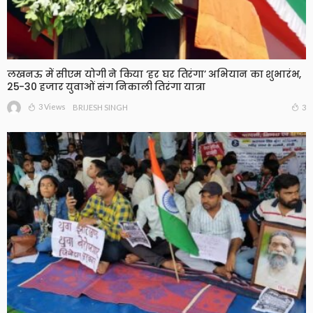
लखनऊ में सीएम योगी ने किया ‘हर घर तिरंगा’ अभियान का शुभारंभ,
25-30 हजार युवाओं संग निकाली तिरंगा यात्रा
3 Views
3
BRIJESH SINGH