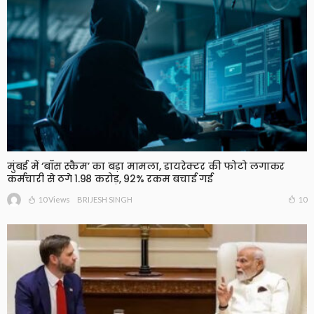
मुंबई में ‘बॉस स्कैम’ का बड़ा मामला, डायरेक्टर की फोटो लगाकर
कर्मचारी से ठगे 1.98 करोड़, 92% रकम बचाई गई
10 Views
10
BRIJESH SINGH