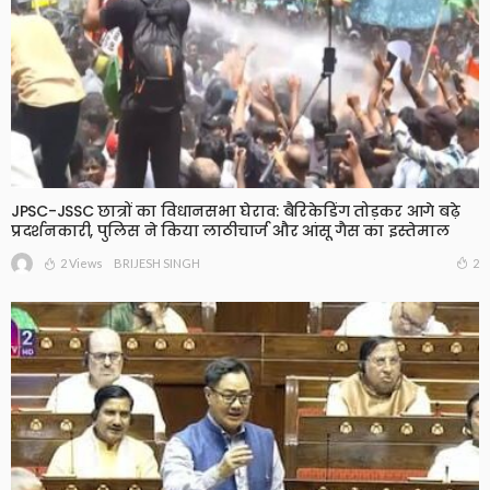
JPSC-JSSC छात्रों का विधानसभा घेराव: बैरिकेडिंग तोड़कर आगे बढ़े
प्रदर्शनकारी, पुलिस ने किया लाठीचार्ज और आंसू गैस का इस्तेमाल
2 Views
2
BRIJESH SINGH