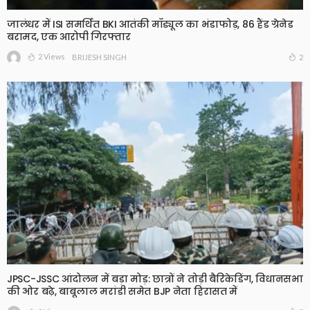
जालंधर में ISI समर्थित BKI आतंकी मॉड्यूल का भंडाफोड़, 86 हैंड ग्रेनेड
बरामद, एक आरोपी गिरफ्तार
2 Views
2
BRIJESH SINGH
JPSC-JSSC आंदोलन में बड़ा मोड़: छात्रों ने तोड़ी बैरिकेडिंग, विधानसभा
की ओर बढ़े, बाबूलाल मरांडी समेत BJP नेता हिरासत में