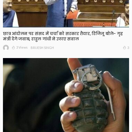
छात्र आंदोलन पर संसद में चर्चा को सरकार तैयार, रिजिजू बोले- गृह
मंत्री देंगे जवाब, राहुल गांधी ने उठाए सवाल
3 Views
3
BRIJESH SINGH