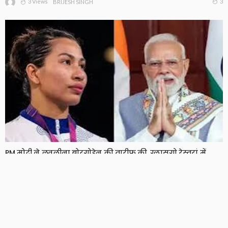
3 Views
3
BRIJESH SINGH
PM मोदी ने लवलीना बोरगोहेन की तारीफ की, ग्लासगो रेस्तरां में
गलत भारतीय नक्शे पर जताई थी आपत्ति
6 Views
6
BRIJESH SINGH