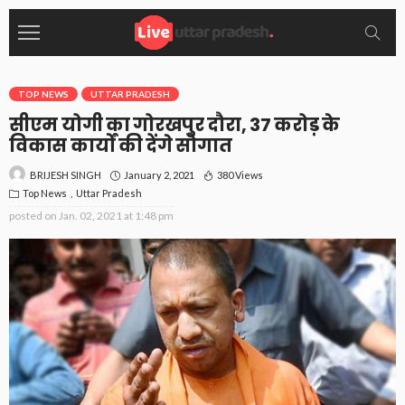
TOP NEWS
UTTAR PRADESH
सीएम योगी का गोरखपुर दौरा, 37 करोड़ के
विकास कार्यों की देंगे सौगात
January 2, 2021
380 Views
BRIJESH SINGH
Top News
Uttar Pradesh
posted on
Jan. 02, 2021 at 1:48 pm