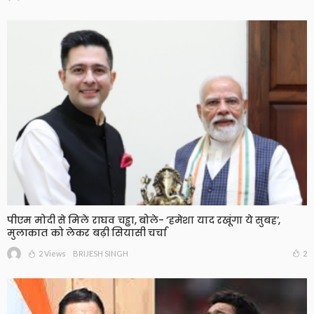
पीएम मोदी से मिले राघव चड्ढा, बोले- ‘हमेशा याद रखूंगा ये सुबह’,
मुलाकात को लेकर बढ़ी सियासी चर्चा
2 Views
2
BRIJESH SINGH