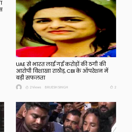
ा
स
UAE से भारत लाई गई करोड़ों की ठगी की
आरोपी विशाखा राठौड़, CBI के ऑपरेशन में
बड़ी सफलता
2 Views
2
BRIJESH SINGH