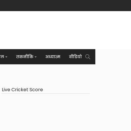
इल
तकनीकि
अध्यात्म
वीडियो
Live Cricket Score