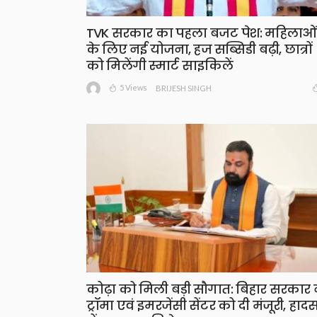
TVK सरकार का पहला बजट पेश: महिलाओं
के लिए नई योजना, हज सब्सिडी बढ़ी, छात्रों
को मिलेंगी स्मार्ट साइकिलें
5 Views
BRIJESH SINGH
कोढ़ा को मिली बड़ी सौगात: बिहार सरकार 
ट्रॉमा एवं इमरजेंसी सेंटर को दी मंजूरी, हादस