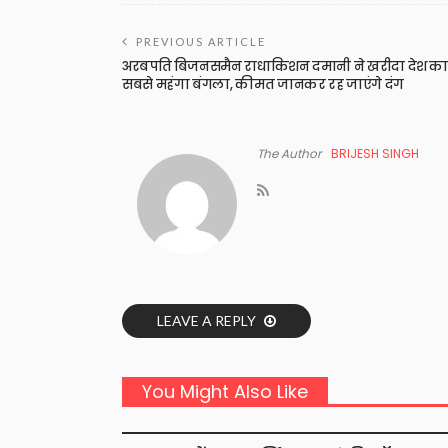
PREVIOUS ARTICLE
अरबपति बिजनसमैन राधाकिशन दमानी ने खरीदा देश क
सबसे महंगा बंगला, कीमत जानकर रह जाएंगे दंग
The Author
BRIJESH SINGH
LEAVE A REPLY
You Might Also Like