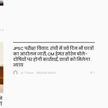
5
JPSC परीक्षा विवाद: रांची में 11वें दिन भी छात्रों
का आंदोलन जारी, CM हेमंत सोरेन बोले-
दोषियों पर होगी कार्रवाई, छात्रों को मिलेगा
न्याय
7 Views
7
BRIJESH SINGH
ने
ों