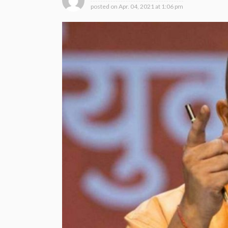
posted on
Apr. 04, 2021 at 1:06 pm