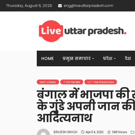
Thursday, August 6, 2026
eng@liveuttarpradesh.com
HOME
प्रमुख समाचार
प्रदेश
देश
NATIONAL
TOP NEWS
UTTAR PRADESH
बंगाल में भाजपा की
के गुंडे अपनी जान की
आदित्यनाथ
April 4, 2021
548 Views
BRIJESH SINGH