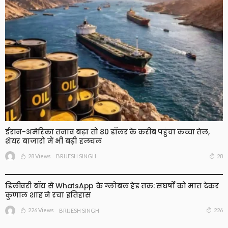
ईरान-अमेरिका तनाव बढ़ा तो 80 डॉलर के करीब पहुंचा कच्चा तेल,
शेयर बाजारों में भी बढ़ी हलचल
28 Views
28
BRIJESH SINGH
डिलीवरी बॉय से WhatsApp के ग्लोबल हेड तक: संघर्षों को मात देकर
कुणाल शाह ने रचा इतिहास
226 Views
226
BRIJESH SINGH