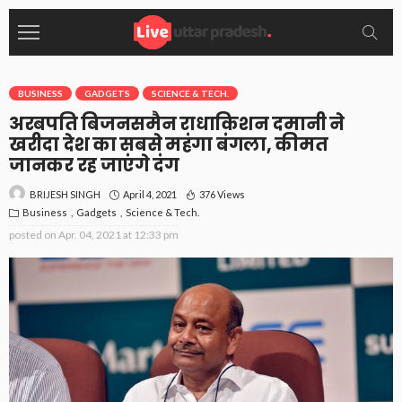
BUSINESS
GADGETS
SCIENCE & TECH.
अरबपति बिजनसमैन राधाकिशन दमानी ने
खरीदा देश का सबसे महंगा बंगला, कीमत
जानकर रह जाएंगे दंग
April 4, 2021
376 Views
BRIJESH SINGH
Business
Gadgets
Science & Tech.
posted on
Apr. 04, 2021 at 12:33 pm