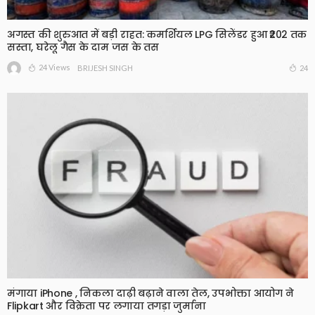
अगस्त की शुरुआत में बड़ी राहत: कमर्शियल LPG सिलेंडर हुआ ₹202 तक
सस्ता, घरेलू गैस के दाम जस के तस
24 Views
24
BRIJESH SINGH
मंगाया iPhone , निकला दाढ़ी बढ़ाने वाला तेल, उपभोक्ता आयोग ने
Flipkart और विक्रेता पर लगाया तगड़ा जुर्माना