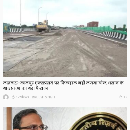
लखनऊ-कानपुर एक्सप्रेसवे पर फिलहाल नहीं लगेगा टोल, धंसाव के
बाद NHAI का बड़ा फैसला
12 Views
12
BRIJESH SINGH