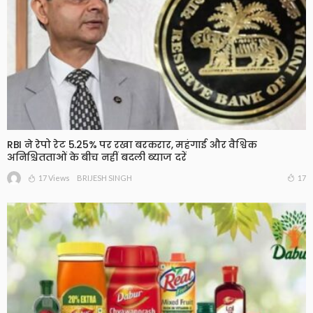
RBI ने रेपो रेट 5.25% पर रखा बरकरार, महंगाई और वैश्विक
अनिश्चितताओं के बीच नहीं बदली ब्याज दरें
17 Views
17
BRIJESH SINGH