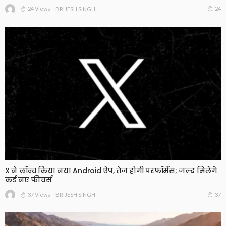
24 Views
24
BRIJESH SINGH
X ने लॉन्च किया नया Android ऐप, तेज होगी परफॉर्मेंस; जल्द मिलेंगे
कई नए फीचर्स
37 Views
37
BRIJESH SINGH