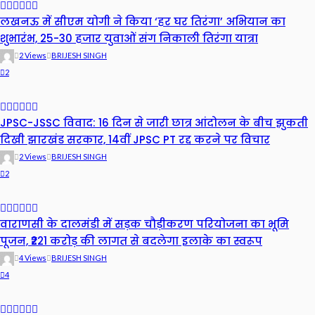
लखनऊ में सीएम योगी ने किया ‘हर घर तिरंगा’ अभियान का
शुभारंभ, 25-30 हजार युवाओं संग निकाली तिरंगा यात्रा
2 Views
BRIJESH SINGH
2
JPSC-JSSC विवाद: 16 दिन से जारी छात्र आंदोलन के बीच झुकती
दिखी झारखंड सरकार, 14वीं JPSC PT रद्द करने पर विचार
2 Views
BRIJESH SINGH
2
वाराणसी के दालमंडी में सड़क चौड़ीकरण परियोजना का भूमि
पूजन, ₹221 करोड़ की लागत से बदलेगा इलाके का स्वरूप
4 Views
BRIJESH SINGH
4