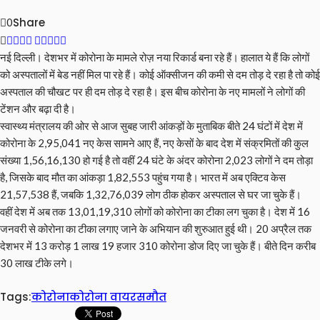
Share
0
नई दिल्ली। देशभर में कोरोना के मामले रोज़ नया रिकार्ड बना रहे हैं। हालात ये हैं कि लोगों
को अस्पतालों में बेड नहीं मिल पा रहे हैं। कोई ऑक्सीजन की कमी से दम तोड़ दे रहा है तो कोई
अस्पताल की चौखट पर ही दम तोड़ दे रहा है। इस बीच कोरोना के नए मामलों ने लोगों की
टेंशन और बढ़ा दी है।
स्वास्थ्य मंत्रालय की ओर से आज सुबह जारी आंकड़ों के मुताबिक बीते 24 घंटों में देश में
कोरोना के 2,95,041 नए केस सामने आए हैं, नए केसों के बाद देश में संक्रमितों की कुल
संख्या 1,56,16,130 हो गई है तो वहीं 24 घंटे के अंदर कोरोना 2,023 लोगों ने दम तोड़ा
है, जिसके बाद मौत का आंकड़ा 1,82,553 पहुंच गया है। भारत में अब एक्टिव केस
21,57,538 हैं, जबकि 1,32,76,039 लोग ठीक होकर अस्पताल से घर जा चुके हैं।
वहीं देश में अब तक 13,01,19,310 लोगों को कोरोना का टीका लग चुका है। देश में 16
जनवरी से कोरोना का टीका लगाए जाने के अभियान की शुरुआत हुई थी। 20 अप्रैल तक
देशभर में 13 करोड़ 1 लाख 19 हजार 310 कोरोना डोज दिए जा चुके हैं। बीते दिन करीब
30 लाख टीके लगे।
Tags:
कोरोना
कोरोना वायरस
मौत