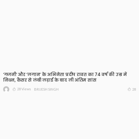
‘गजनी’ और ‘लगान’ के अभिनेता प्रदीप रावत का 74 वर्ष की उम्र में
निधन, कैंसर से लंबी लड़ाई के बाद ली अंतिम सांस
28 Views
28
BRIJESH SINGH