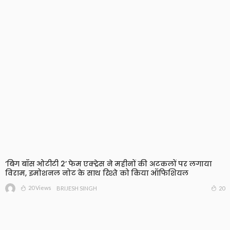
‘बिग बॉस ओटीटी 2’ फेम एक्ट्रेस ने महीनों की अटकलों पर लगाया
विराम, इमोशनल नोट के साथ रिश्ते को किया ऑफिशियल
20 Views
20
BRIJESH SINGH