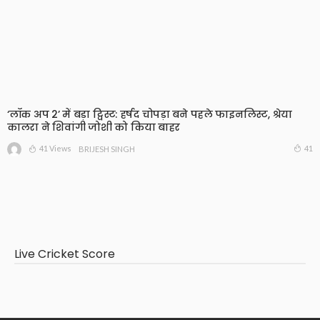
‘लॉक अप 2’ में बड़ा ट्विस्ट: हर्षद चोपड़ा बने पहले फाइनलिस्ट, श्रेया
कालरा ने शिवांगी जोशी को किया बाहर
41 Views
41
BRIJESH SINGH
Live Cricket Score