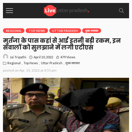
REGIONAL
TOP NEWS
UTTAR PRADESH
मुख्य समाचार
मुर्तजा के पास कहां से आई इतनी बड़ी रकम, इन
सवालों को सुलझाने में लगी एटीएस
April 10, 2022
479 Views
Jai Tripathi
Regional
Top News
Uttar Pradesh
मुख्य समाचार
posted on
Apr. 10, 2022 at 4:55 pm