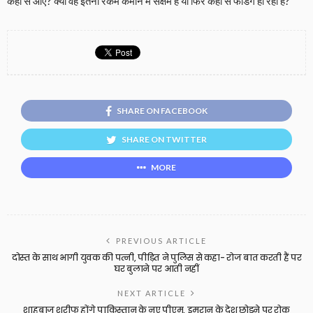
कहां से आए? क्या वह इतनी रकम कमाने में सक्षम हैं या फिर कहीं से फंडिंग हो रही है?
SHARE ON FACEBOOK
SHARE ON TWITTER
MORE
PREVIOUS ARTICLE
दोस्त के साथ भागी युवक की पत्नी, पीड़ित ने पुलिस से कहा- रोज बात करती हैं पर
घर बुलाने पर आती नहीं
NEXT ARTICLE
शाहबाज शरीफ होंगे पाकिस्तान के नए पीएम, इमरान के देश छोड़ने पर रोक