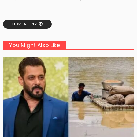
LEAVE A REPLY
You Might Also Like