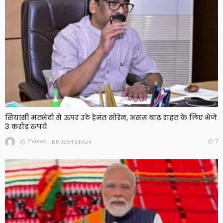
सियासी मतभेदों से ऊपर उठे हेमंत सोरेन, असम बाढ़ राहत के लिए भेजे
3 करोड़ रुपये
7 Views
7
BRIJESH SINGH