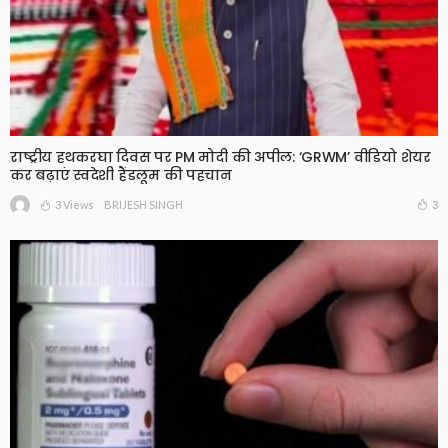
राष्ट्रीय हथकरघा दिवस पर PM मोदी की अपील: ‘GRWM’ वीडियो शेयर
कर बढ़ाएं स्वदेशी हैंडलूम की पहचान
3 Views
3
BRIJESH SINGH