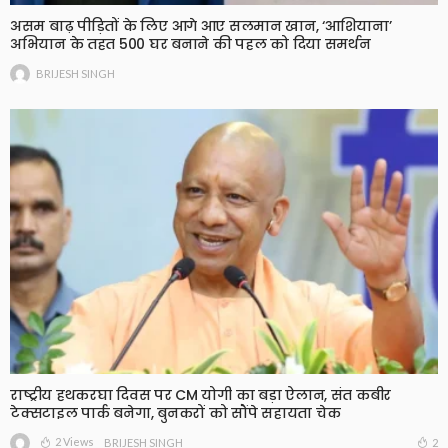
असम बाढ़ पीड़ितों के लिए आगे आए सलमान खान, ‘आशियाना’
अभियान के तहत 500 घर बनाने की पहल को दिया समर्थन
BRIJESH SINGH
राष्ट्रीय हथकरघा दिवस पर CM योगी का बड़ा ऐलान, संत कबीर
टेक्सटाइल पार्क बनेगा, बुनकरों को सौंपे सहायता चेक
2 Views
2
BRIJESH SINGH