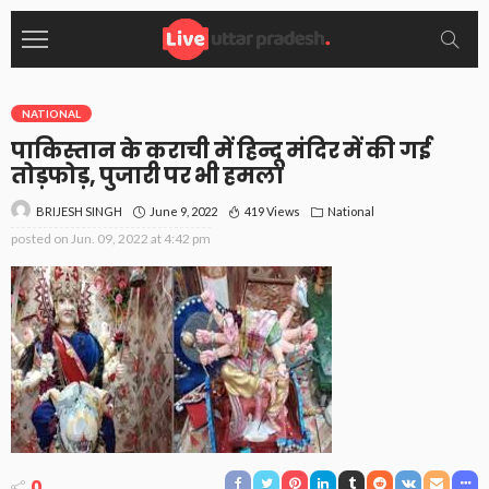
NATIONAL
पाकिस्तान के कराची में हिन्दू मंदिर में की गई
तोड़फोड़, पुजारी पर भी हमला
June 9, 2022
419 Views
National
BRIJESH SINGH
posted on
Jun. 09, 2022 at 4:42 pm
0