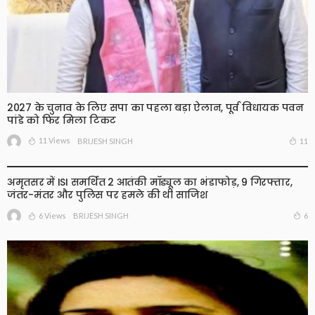
2027 के चुनाव के लिए सपा का पहला बड़ा ऐलान, पूर्व विधायक पवन
पांडे को फिर मिला टिकट
11 Views
11
BRIJESH SINGH
अमृतसर में ISI समर्थित 2 आतंकी मॉड्यूल का भंडाफोड़, 9 गिरफ्तार,
जंतर-मंतर और पुलिस पर हमले की थी साजिश
6 Views
6
BRIJESH SINGH