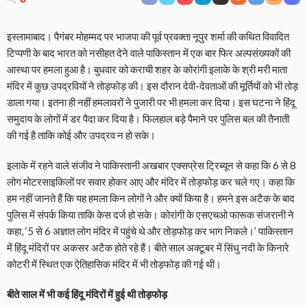
इस्लामाबाद। पैगंबर मोहम्मद पर भाजपा की पूर्व प्रवक्ता नूपुर शर्मा की कथित विवादित
टिप्पणी के बाद भारत को नसीहत देने वाले पाकिस्तान में एक बार फिर अल्पसंख्यकों की
आस्था पर हमला हुआ है। बुधवार को कराची शहर के कोरांगी इलाके के श्री मरी माता
मंदिर में कुछ उपद्रवियों ने तोड़फोड़ की। इस दौरान देवी-देवताओं की मूर्तियों को भी तोड़
डाला गया। इतना ही नहीं हमलावरों ने पुजारी पर भी हमला कर दिया। इस घटना ने हिंदू
समुदाय के लोगों में डर पैदा कर दिया है। फिलहाल बड़े पैमाने पर पुलिस बल की तैनाती
की गई है ताकि कोई और उपद्रव न हो सके।
इलाके में रहने वाले संजीव ने पाकिस्तानी अखबार एक्सप्रेस ट्रिब्यून से कहा कि 6 से 8
लोग मोटरसाइकिलों पर सवार होकर आए और मंदिर में तोड़फोड़ कर चले गए। कहा कि
हम नहीं जानते हैं कि यह हमला किन लोगों ने और क्यों किया है। हमने इस अटैक के बाद
पुलिस में संपर्क किया ताकि केस दर्ज हो सके। कोरांगी के एसएचओ फारूक संजरानी ने
कहा, ‘5 से 6 अज्ञात लोग मंदिर में पहुंचे थे और तोड़फोड़ कर भाग निकले।’ पाकिस्तान
में हिंदू मंदिरों पर अकसर अटैक होते रहे हैं। बीते साल अक्टूबर में सिंधु नदी के किनारे
कोटरी में स्थित एक ऐतिहासिक मंदिर में भी तोड़फोड़ की गई थी।
बीते साल में भी कई हिंदू मंदिरों में हुई थी तोड़फोड़