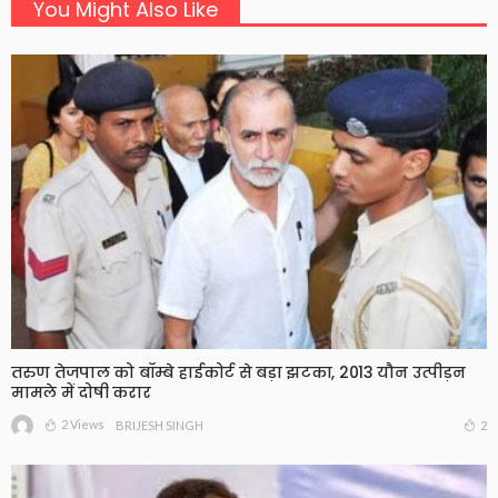
You Might Also Like
तरुण तेजपाल को बॉम्बे हाईकोर्ट से बड़ा झटका, 2013 यौन उत्पीड़न
मामले में दोषी करार
2 Views
2
BRIJESH SINGH