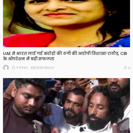
UAE से भारत लाई गई करोड़ों की ठगी की आरोपी विशाखा राठौड़, CBI
के ऑपरेशन में बड़ी सफलता
6 Views
6
BRIJESH SINGH