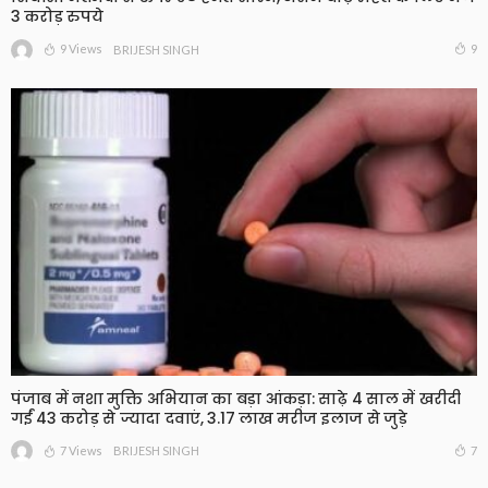
3 करोड़ रुपये
9 Views
9
BRIJESH SINGH
पंजाब में नशा मुक्ति अभियान का बड़ा आंकड़ा: साढ़े 4 साल में खरीदी
गईं 43 करोड़ से ज्यादा दवाएं, 3.17 लाख मरीज इलाज से जुड़े
7 Views
7
BRIJESH SINGH