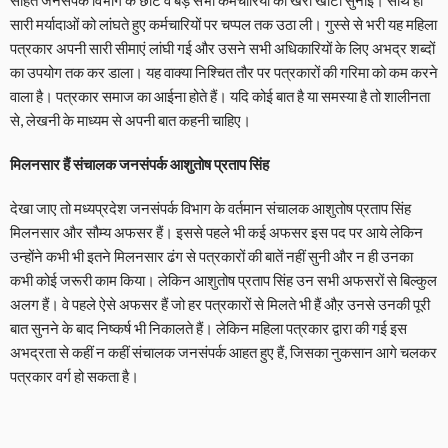
सहित जनसंपर्क विभाग के छोटे व बड़े सभी कर्मचारियों को खरी खोटी सुनाईं। साथ ही
सारी मर्यादाओं को लांघते हुए कर्मचारियों पर चप्‍पल तक उठा ली। गुस्से से भरी यह महिला
पत्रकार अपनी सारी सीमाएं लांघी गई और उसने सभी अधिकारियों के लिए अभद्र शब्दों
का उपयोग तक कर डाला। यह वाक्‍या निश्चित तौर पर पत्रकारों की गरिमा को कम करने
वाला है। पत्रकार समाज का आईना होते हैं। यदि कोई बात है या समस्‍या है तो शालीनता
से, लेखनी के माध्‍यम से अपनी बात कहनी चाहिए।
मिलनसार हैं संचालक जनसंपर्क आशुतोष प्रताप सिंह
देखा जाए तो मध्यप्रदेश जनसंपर्क विभाग के वर्तमान संचालक आशुतोष प्रताप सिंह
मिलनसार और सौम्य अफसर हैं। इससे पहले भी कई अफसर इस पद पर आये लेकिन
उन्होंने कभी भी इतने मिलनसार ढंग से पत्रकारों की बातें नहीं सुनी और न ही उनका
कभी कोई जरूरी काम किया। लेकिन आशुतोष प्रताप सिंह उन सभी अफसरों से बिल्कुल
अलग हैं। वे पहले ऐसे अफसर हैं जो हर पत्रकारों से मिलते भी हैं औऱ उनसे उनकी पूरी
बात सुनने के बाद निष्कर्ष भी निकालते हैं। लेकिन महिला पत्रकार द्वारा की गई इस
अभद्रता से कहीं न कहीं संचालक जनसंपर्क आहत हुए हैं, जिसका नुकसान आगे चलकर
पत्रकार वर्ग हो सकता है।