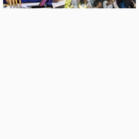
JPSC परीक्षा विवाद: रांची में 11वें दिन भी छात्रों का आंदोलन जारी, CM
हेमंत सोरेन बोले- दोषियों पर होगी कार्रवाई, छात्रों को मिलेगा न्याय
18 Views
18
BRIJESH SINGH