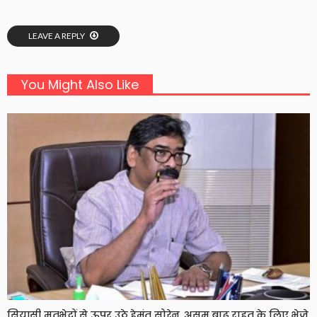
LEAVE A REPLY
You Might Also Like
सियासी मतभेदों से ऊपर उठे हेमंत सोरेन, असम बाढ़ राहत के लिए भेजे