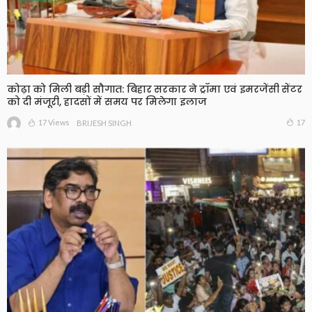
कोढ़ा को मिली बड़ी सौगात: बिहार सरकार ने ट्रॉमा एवं इमरजेंसी सेंटर
को दी मंजूरी, हादसों में समय पर मिलेगा इलाज
17 Views
17
BRIJESH SINGH