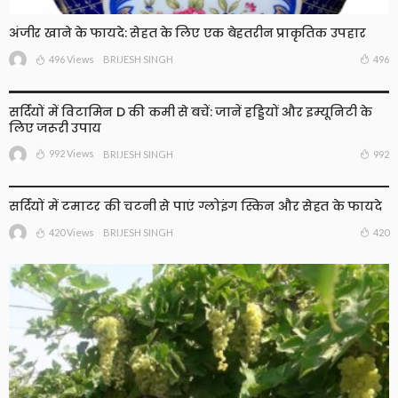
अंजीर खाने के फायदे: सेहत के लिए एक बेहतरीन प्राकृतिक उपहार
496 Views
496
BRIJESH SINGH
सर्दियों में विटामिन D की कमी से बचें: जानें हड्डियों और इम्यूनिटी के
लिए जरूरी उपाय
992 Views
992
BRIJESH SINGH
सर्दियों में टमाटर की चटनी से पाएं ग्लोइंग स्किन और सेहत के फायदे
420 Views
420
BRIJESH SINGH