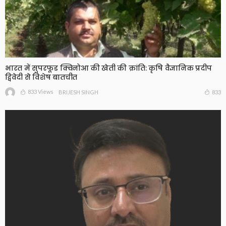
भारत में सुपरफूड क्विनोआ की खेती की क्रांति: कृषि वैज्ञानिक प्रदीप
द्विवेदी से विशेष बातचीत
833 Views
833
BRIJESH SINGH