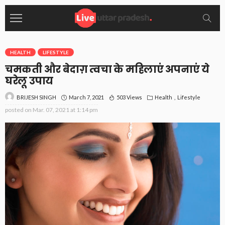
HEALTH
LIFESTYLE
चमकती और बेदाग़ त्वचा के महिलाएं अपनाएं ये
घरेलू उपाय
March 7, 2021
503 Views
Health
Lifestyle
BRIJESH SINGH
posted on
Mar. 07, 2021 at 1:14 pm