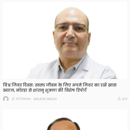
विश्व लिवर दिवस: स्वस्थ जीवन के लिए अपने लिवर का रखें ख़ास
ख्याल, नॉएडा से शांतनु शुक्ला की विशेष रिपोर्ट
675 Views
675
BRIJESH SINGH