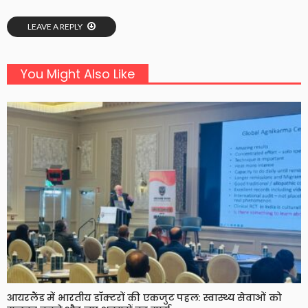
LEAVE A REPLY
You Might Also Like
आयरलैंड में भारतीय डॉक्टरों की एकजुट पहल: स्वास्थ्य सेवाओं को