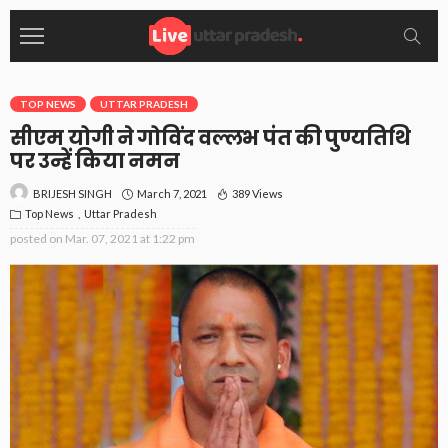
TOP NEWS
UTTAR PRADESH
सीएम योगी ने गोविंद वल्लभ पंत की पुण्यतिथि
पर उन्हें किया नमन
March 7, 2021
389 Views
BRIJESH SINGH
Top News
Uttar Pradesh
posted on
Mar. 07, 2021 at 1:22 pm