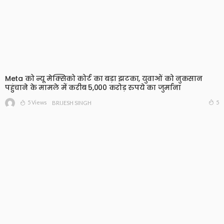
Meta को न्यू मेक्सिको कोर्ट का बड़ा झटका, युवाओं को नुकसान
पहुंचाने के मामले में करीब 5,000 करोड़ रुपये का जुर्माना
5 Views
5
BRIJESH SINGH