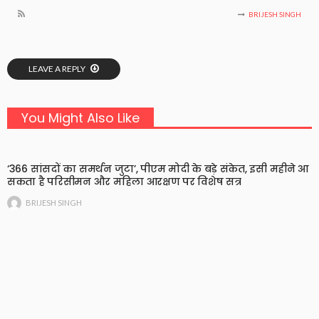
BRIJESH SINGH
LEAVE A REPLY
You Might Also Like
‘366 सांसदों का समर्थन जुटा’, पीएम मोदी के बड़े संकेत, इसी महीने आ
सकता है परिसीमन और महिला आरक्षण पर विशेष सत्र
BRIJESH SINGH