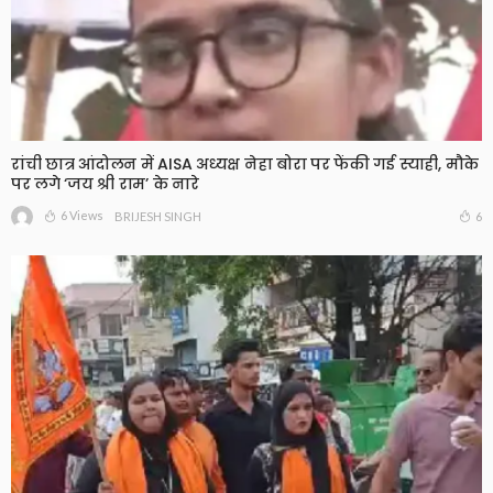
रांची छात्र आंदोलन में AISA अध्यक्ष नेहा बोरा पर फेंकी गई स्याही, मौके
पर लगे ‘जय श्री राम’ के नारे
6 Views
6
BRIJESH SINGH