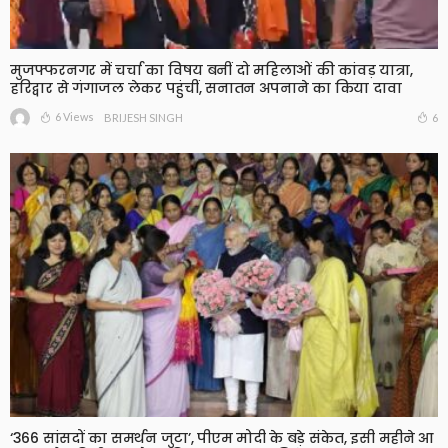
मुजफ्फरनगर में चर्चा का विषय बनीं दो महिलाओं की कांवड़ यात्रा,
हरिद्वार से गंगाजल लेकर पहुंचीं, सनातन अपनाने का किया दावा
6 Views
6
BRIJESH SINGH
‘366 सांसदों का समर्थन जुटा’, पीएम मोदी के बड़े संकेत, इसी महीने आ