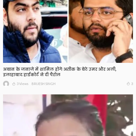
अबान के जनाजे में शामिल होंगे अतीक के बेटे उमर और अली,
इलाहाबाद हाईकोर्ट ने दी पैरोल
3 Views
3
BRIJESH SINGH