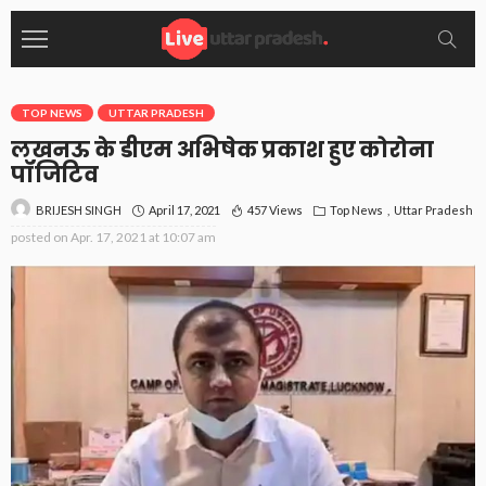
TOP NEWS
UTTAR PRADESH
लखनऊ के डीएम अभिषेक प्रकाश हुए कोरोना
पॉजिटिव
April 17, 2021
457 Views
Top News
Uttar Pradesh
BRIJESH SINGH
posted on
Apr. 17, 2021 at 10:07 am