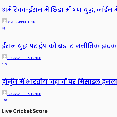
अमेरिका-ईरान में छिड़ा भीषण युद्ध, जॉर्डन 
99 Views
BRIJESH SINGH
99
ईरान युद्ध पर ट्रंप को बड़ा राजनीतिक झटक
132 Views
BRIJESH SINGH
132
होर्मुज में भारतीय जहाजों पर मिसाइल हमल
128 Views
BRIJESH SINGH
128
Live Cricket Score