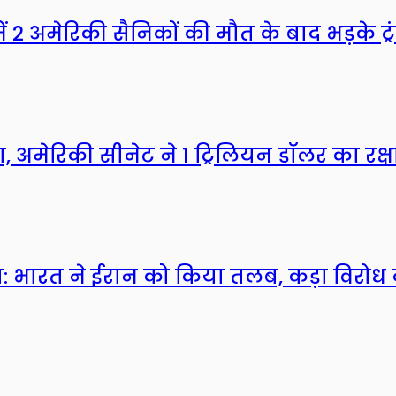
में 2 अमेरिकी सैनिकों की मौत के बाद भड़के ट
ा, अमेरिकी सीनेट ने 1 ट्रिलियन डॉलर का रक्
ा: भारत ने ईरान को किया तलब, कड़ा विरोध द