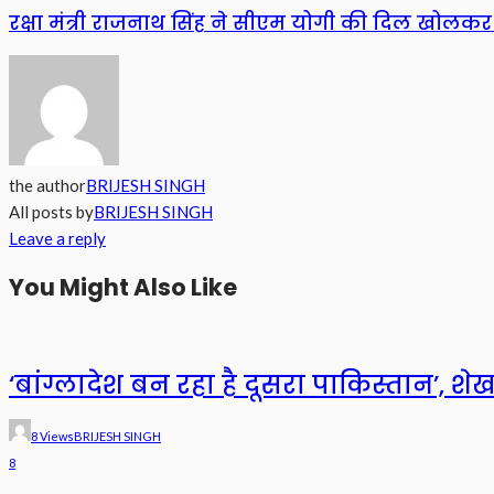
रक्षा मंत्री राजनाथ सिंह ने सीएम योगी की दिल खोलकर 
the author
BRIJESH SINGH
All posts by
BRIJESH SINGH
Leave a reply
You Might Also Like
‘बांग्लादेश बन रहा है दूसरा पाकिस्तान’, शे
8 Views
BRIJESH SINGH
8