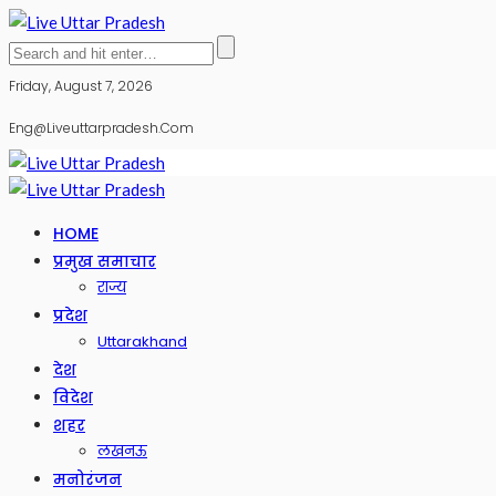
Friday, August 7, 2026
Eng@liveuttarpradesh.com
HOME
प्रमुख समाचार
राज्य
प्रदेश
Uttarakhand
देश
विदेश
शहर
लखनऊ
मनोरंजन