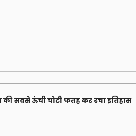
दुनिया की सबसे ऊंची चोटी फतह कर रचा इतिहास