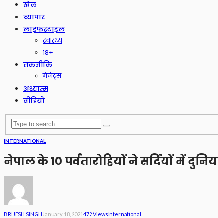
खेल
व्यापार
लाइफस्टाइल
स्वास्थ्य
18+
तकनीकि
गैजेट्स
अध्यात्म
वीडियो
INTERNATIONAL
नेपाल के 10 पर्वतारोहियों ने सर्दियों में 
BRIJESH SINGH
January 18, 2021
472 Views
International