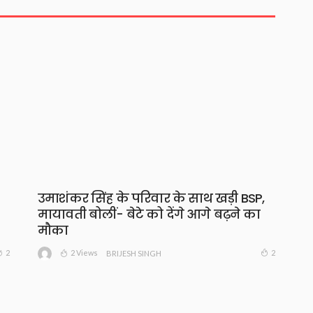
उमाशंकर सिंह के परिवार के साथ खड़ी BSP,
मायावती बोलीं- बेटे को देंगे आगे बढ़ने का
मौका
2 Views
2
2
BRIJESH SINGH