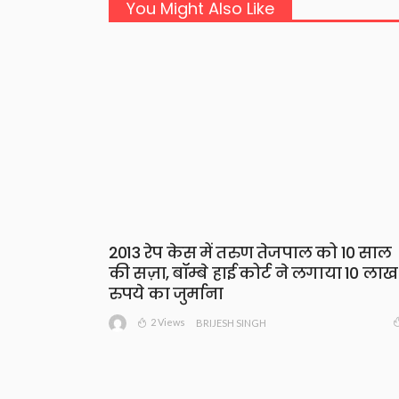
You Might Also Like
2013 रेप केस में तरुण तेजपाल को 10 साल
की सज़ा, बॉम्बे हाई कोर्ट ने लगाया 10 लाख
रुपये का जुर्माना
2 Views
BRIJESH SINGH