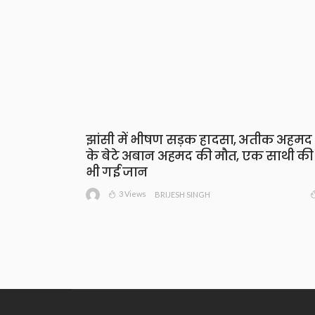
झांसी में भीषण सड़क हादसा, अतीक अहमद
के बेटे अबान अहमद की मौत, एक साथी की
भी गई जान
3 Views
BRIJESH SINGH