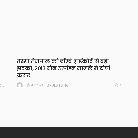
तरुण तेजपाल को बॉम्बे हाईकोर्ट से बड़ा
झटका, 2013 यौन उत्पीड़न मामले में दोषी
करार
4 Views
3
4
BRIJESH SINGH