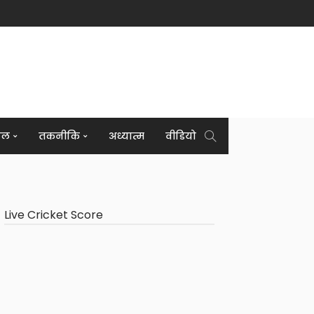
इल
तकनीकि
अध्यात्म
वीडियो
Live Cricket Score