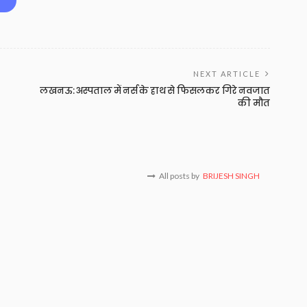
NEXT ARTICLE
लखनऊ: अस्पताल में नर्स के हाथ से फिसलकर गिरे नवजात
की मौत
All posts by
BRIJESH SINGH