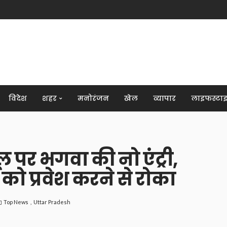
विदेश
शहर
मनोरंजन
खेल
व्यापार
लाइफस्टा
 पर भगवा की नो एंट्री,
 को प्रवेश करने से रोका
Top News
Uttar Pradesh