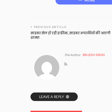
MORE
PREVIOUS ARTICLE
साइबर सेल हो रही हाईटेक, साइबर अपराधियों की आएगी
शामत
The Author
BRIJESH SINGH
LEAVE A REPLY