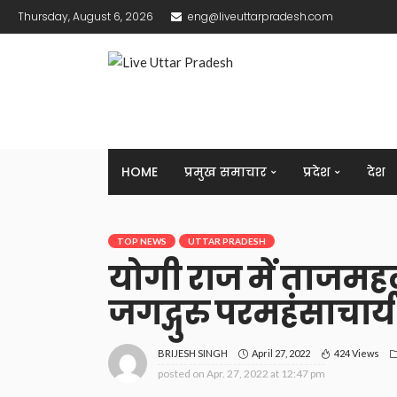
Thursday, August 6, 2026
eng@liveuttarpradesh.com
HOME
प्रमुख समाचार
प्रदेश
देश
TOP NEWS
UTTAR PRADESH
योगी राज में ताजमहल
जगद्गुरु परमहंसाचार्य
April 27, 2022
424 Views
BRIJESH SINGH
posted on
Apr. 27, 2022 at 12:47 pm