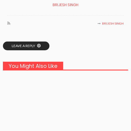
BRIJESH SINGH
BRIJESH SINGH
LEAVE A REPLY
You Might Also Like