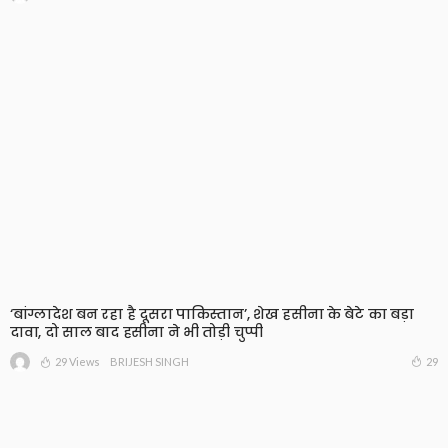
‘बांग्लादेश बन रहा है दूसरा पाकिस्तान’, शेख हसीना के बेटे का बड़ा
दावा, दो साल बाद हसीना ने भी तोड़ी चुप्पी
29 Views
29
BRIJESH SINGH