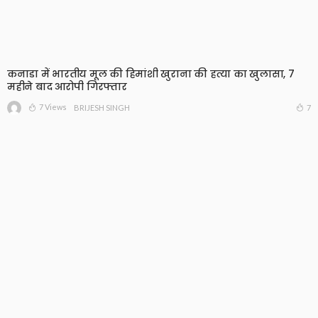
कनाडा में भारतीय मूल की हिमांशी खुराना की हत्या का खुलासा, 7
महीने बाद आरोपी गिरफ्तार
7 Views
7
BRIJESH SINGH