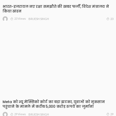
भारत-इजरायल नए रक्षा समझौते की खबर फर्जी, विदेश मंत्रालय ने
किया खंडन
23 Views
23
BRIJESH SINGH
Meta को न्यू मेक्सिको कोर्ट का बड़ा झटका, युवाओं को नुकसान
पहुंचाने के मामले में करीब 5,000 करोड़ रुपये का जुर्माना
29 Views
29
BRIJESH SINGH