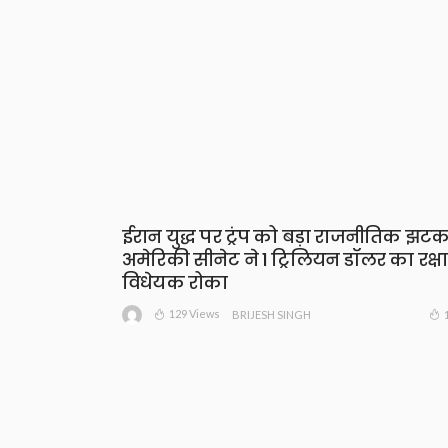
ईरान युद्ध पर ट्रंप को बड़ा राजनीतिक झटक
अमेरिकी सीनेट ने 1 ट्रिलियन डॉलर का रक्षा
विधेयक रोका
129 Views
BRIJESH SINGH