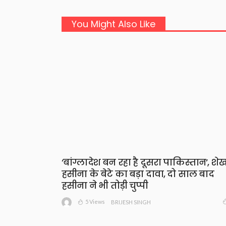
You Might Also Like
‘बांग्लादेश बन रहा है दूसरा पाकिस्तान’, शे
हसीना के बेटे का बड़ा दावा, दो साल बाद
हसीना ने भी तोड़ी चुप्पी
5 Views
BRIJESH SINGH