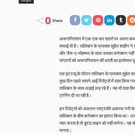
Google
0
Share
अफगानिस्तान में एक-एक कर शहरों पर अपना कब्जा क
सफाई दी है। तालिबान के प्रवक्‍ता सुहैल शाहीन ने
और जैश-ए-मोहम्‍मद के साथ उसका कनेक्शन नहीं ह
संगठनों को अफगानिस्तान की धरती का इस्तेमाल दू
एक इंटरव्यू के दौरान तालिबान के प्रवक्ता सुहेल श
कुछ दिन पहले सामने आईं रिपोर्ट्स में दावा किया 
तालिबान के साथ लड़ाई लड़ रहे हैं। यह भी दावा किय
ट्रेनिंग दी जा रही है।
इन रिपोर्ट्स को अफगान राष्ट्रपति अशरफ गनी के 
तालिबान के बीच कनेक्शन का इशारा किया था। उन्
प्यार करता है तो डूरंड लाइन को नहीं मानेगा। यह सी
मानता।