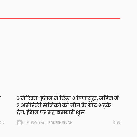
ख
अमेरिका-ईरान में छिड़ा भीषण युद्ध, जॉर्डन में
2 अमेरिकी सैनिकों की मौत के बाद भड़के
ट्रंप, ईरान पर महाबमबारी शुरू
96 Views
5
96
BRIJESH SINGH