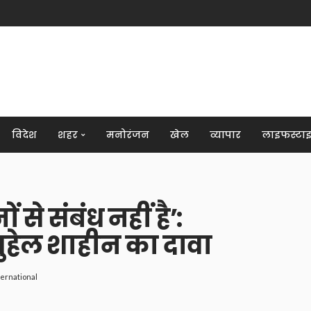
विदेश
शहर
मनोरंजन
खेल
व्यापार
लाइफस्टा
से संबंध नहीं है’:
सुहेल शाहीन का दावा
ternational