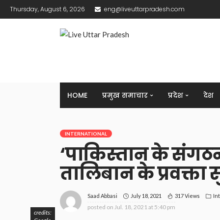
Thursday, August 6, 2026
eng@liveuttarpradesh.com
HOME
प्रमुख समाचार
प्रदेश
देश
INTERNATIONAL
‘पाकिस्तान के संगठनों 
तालिबान के प्रवक्ता 
July 18, 2021
317 Views
In
Saad Abbasi
posted on
Jul. 18, 2021 at 5:40 pm
credits: