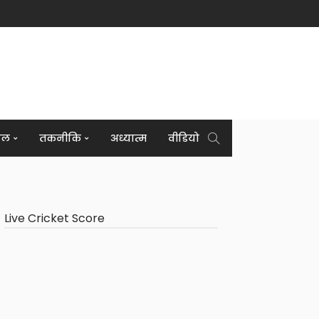
इल
तकनीकि
अध्यात्म
वीडियो
Live Cricket Score